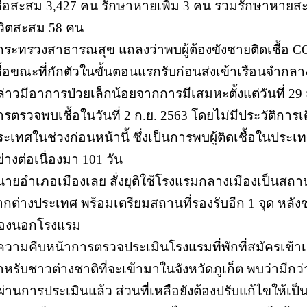
ชื้อสะสม 3,427 คน รักษาหายเพิ่ม 3 คน รวมรักษาหายสะ
ีวิตสะสม 58 คน
 กระทรวงสาธารณสุข แถลงว่าพบผู้ต้องขังชายติดเชื้อ
ชื้อขณะที่กักตัวในขั้นตอนแรกรับก่อนส่งเข้าเรือนจำกล
ล่าวมีอาการป่วยเล็กน้อยจากการมีเสมหะตั้งแต่วันที่ 
ารตรวจพบเชื้อในวันที่ 2 ก.ย. 2563 โดยไม่มีประวัติการ
ะเทศในช่วงก่อนหน้านี้ ซึ่งเป็นการพบผู้ติดเชื้อในประเท
่างต่อเนื่องมา 101 วัน
 นายอำเภอเมืองเลย สั่งยุติใช้โรงแรมกลางเมืองเป็นสถา
ากต่างประเทศ พร้อมเตรียมสถานที่รองรับอีก 1 จุด หลั
องนอกโรงแรม
 ความคืบหน้าการตรวจประเมินโรงแรมที่พักที่สมัครเข้าเป
หรับชาวต่างชาติที่จะเข้ามาในจังหวัดภูเก็ต พบว่ามีกว่า 
ี่ผ่านการประเมินแล้ว ส่วนที่เหลือยังต้องปรับแก้ไขให้