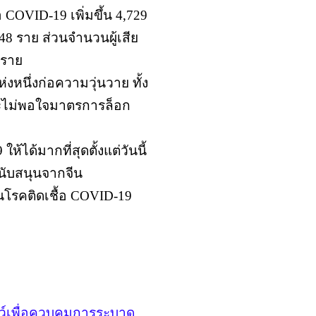
้อ COVID-19 เพิ่มขึ้น 4,729
048 ราย ส่วนจำนวนผู้เสีย
9 ราย
งหนึ่งก่อความวุ่นวาย ทั้ง
าะไม่พอใจมาตรการล็อก
้ได้มากที่สุดตั้งแต่วันนี้
สนับสนุนจากจีน
ันโรคติดเชื้อ COVID-19
์เพื่อควบคุมการระบาด