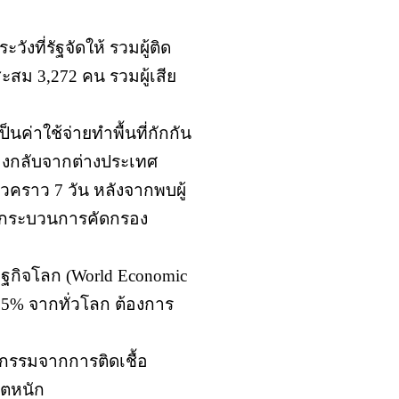
ังที่รัฐจัดให้ รวมผู้ติด
ะสม 3,272 คน รวมผู้เสีย
ค่าใช้จ่ายทำพื้นที่กักกัน
นทางกลับจากต่างประเทศ
ั่วคราว 7 วัน หลังจากพบผู้
านกระบวนการคัดกรอง
ฐกิจโลก (World Economic
75% จากทั่วโลก ต้องการ
ญกรรมจากการติดเชื้อ
ฤตหนัก