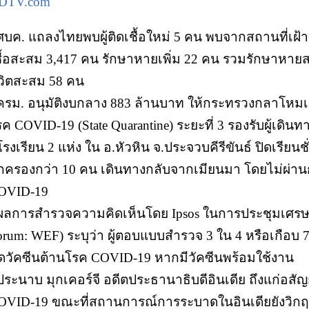
DTV.com
ศบค. แถลงไทยพบผู้ติดเชื้อใหม่ 5 คน พบจากสถานที่เฝ้าระว
ชื้อสะสม 3,417 คน รักษาหายเพิ่ม 22 คน รวมรักษาหายส
ีวิตสะสม 58 คน
 ครม. อนุมัติงบกลาง 883 ล้านบาท ให้กระทรวงกลาโหมเป็น
รค COVID-19 (State Quarantine) ระยะที่ 3 รองรับผู้เดิ
โรงเรียน 2 แห่ง ใน อ.หัวหิน จ.ประจวบคีรีขันธ์ ปิดเรียนช
กครองกว่า 10 คน เดินทางกลับจากเมียนมา โดยไม่ผ่
OVID-19
 ผลการสำรวจความคิดเห็นโดย Ipsos ในการประชุมเศรษ
orum: WEF) ระบุว่า ผู้ตอบแบบสำรวจ 3 ใน 4 หรือเกือบ 
ีดวัคซีนต้านโรค COVID-19 หากมีวัคซีนพร้อมใช้งาน
 ประนาบ มุกเคอร์จี อดีตประธานาธิบดีอินเดีย ถึงแก่อสั
OVID-19 ขณะที่สถานการณ์การระบาดในอินเดียยังวิก