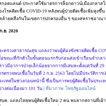
 สกอตแลนด์ ประกาศใช้มาตรการล็อกดาวน์เมืองกลาสโก
องโรคติดเชื้อ COVID-19 หลังพบผู้ป่วยติดเชื้อเพิ่มสูงข
ี่คล้ายคลึงกันในเขตการปกครองอื่น ๆ ของสหราชอาณา
ก.ย. 2020
ระทรวงสาธารณสุข แถลงว่าพบผู้ต้องขังชายติดเชื้อ C
ชื้อขณะที่กักตัวในขั้นตอนแรกรับก่อนส่งเข้าเรือนจำกล
ล่าวมีอาการป่วยเล็กน้อยจากการมีเสมหะตั้งแต่วันที่ 
ารตรวจพบเชื้อในวันที่ 2 ก.ย. 2563 โดยไม่มีประวัติการ
ะเทศในช่วงก่อนหน้านี้ ซึ่งเป็นการพบผู้ติดเชื้อในประเท
่างต่อเนื่องมา 101 วัน |
ที่มาภาพ: ไทยรัฐออนไลน์
ศบค. แถลงไทยพบผู้ติดเชื้อใหม่ 2 คน พบจากสถานที่เฝ้าระว