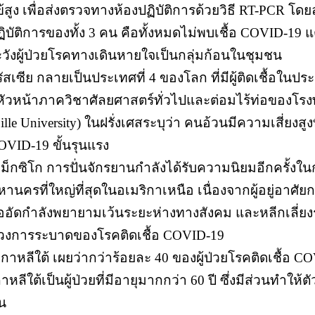
ข้สูง เพื่อส่งตรวจทางห้องปฏิบัติการด้วยวิธี RT-PCR โ
ฏิบัติการของทั้ง 3 คน คือทั้งหมดไม่พบเชื้อ COVID-19 แ
ะวังผู้ป่วยโรคทางเดินหายใจเป็นกลุ่มก้อนในชุมชน
รัสเซีย กลายเป็นประเทศที่ 4 ของโลก ที่มีผู้ติดเชื้อในป
 หัวหน้าภาควิชาศัลยศาสตร์ทั่วไปและต่อมไร้ท่อของโ
ille University) ในฝรั่งเศสระบุว่า คนอ้วนมีความเสี่ยงสูง
OVID-19 ขั้นรุนแรง
เม็กซิโก การปั่นจักรยานกำลังได้รับความนิยมอีกครั้งในกรุ
านครที่ใหญ่ที่สุดในอเมริกาเหนือ เนื่องจากผู้อยู่อาศัยก
ออัดกำลังพยายามเว้นระยะห่างทางสังคม และหลีกเลี
่วงการระบาดของโรคติดเชื้อ COVID-19
 เกาหลีใต้ เผยว่ากว่าร้อยละ 40 ของผู้ป่วยโรคติดเชื้อ 
าหลีใต้เป็นผู้ป่วยที่มีอายุมากกว่า 60 ปี ซึ่งมีส่วนทำให้ต
้น