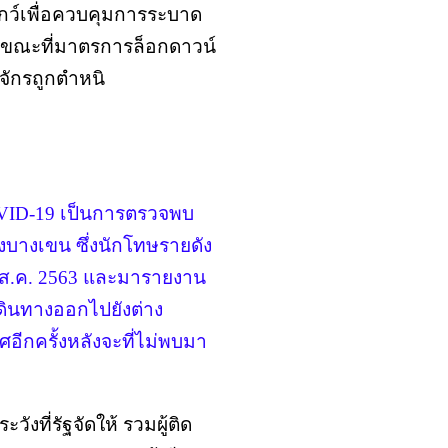
ว์เพื่อควบคุมการระบาด
ึ้น ขณะที่มาตรการล็อกดาวน์
จักรถูกตำหนิ
OVID-19 เป็นการตรวจพบ
างบางเขน ซึ่งนักโทษรายดัง
29 ส.ค. 2563 และมารายงาน
เดินทางออกไปยังต่าง
ศอีกครั้งหลังจะที่ไม่พบมา
ังที่รัฐจัดให้ รวมผู้ติด