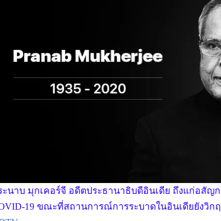
ระนาบ มุกเคอร์จี อดีตประธานาธิบดีอินเดีย ถึงแก่อสัญ
OVID-19 ขณะที่สถานการณ์การระบาดในอินเดียยังวิกฤ