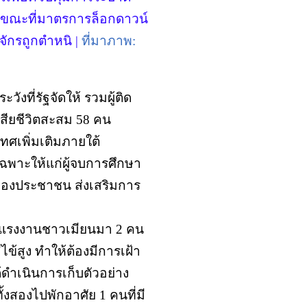
ึ้น ขณะที่มาตรการล็อกดาวน์
ักรถูกตำหนิ |
ที่มาภาพ:
ังที่รัฐจัดให้ รวมผู้ติด
สียชีวิตสะสม 58 คน
ทศเพิ่มเติมภายใต้
เฉพาะให้แก่ผู้จบการศึกษา
พของประชาชน ส่งเสริมการ
ามีแรงงานชาวเมียนมา 2 คน
ข้สูง ทำให้ต้องมีการเฝ้า
้ดำเนินการเก็บตัวอย่าง
งสองไปพักอาศัย 1 คนที่มี