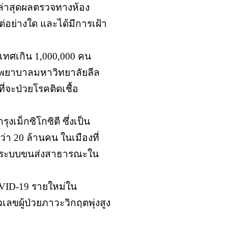
ดยล่าสุดผลตรวจทางห้อง
ต่อย่างใด และได้มีการเฝ้า
ระเทศเกิน 1,000,000 คน
รงพยาบาลมหาวิทยาลัยลีล
ที่จะป่วยโรคติดเชื้อ
งเม็กซิโกซิตี ซึ่งเป็น
ว่า 20 ล้านคน ในเมืองที่
่ยงระบบขนส่งสาธารณะใน
COVID-19 รายใหม่ใน
ัวเลขผู้ป่วยภาวะวิกฤตพุ่งสูง