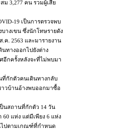
สม 3,277 คน รวมผู้เสีย
 COVID-19 เป็นการตรวจพบ
างบางเขน ซึ่งนักโทษรายดัง
29 ส.ค. 2563 และมารายงาน
เดินทางออกไปยังต่าง
ศอีกครั้งหลังจะที่ไม่พบมา
นที่กักตัวคนเดินทางกลับ
งชาวบ้านอ้างพบออกมาซื้อ
็นสถานที่กักตัว 14 วัน
60 แห่ง แต่มีเพียง 6 แห่ง
เป็นไปตามเกณฑ์ที่กำหนด