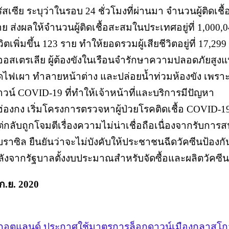
รัสเซีย ระบุว่าในรอบ 24 ชั่วโมงที่ผ่านมา จำนวนผู้ติดเชื
ย ส่งผลให้จำนวนผู้ติดเชื้อสะสมในประเทศอยู่ที่ 1,000,
วิตเพิ่มขึ้น 123 ราย ทำให้ยอดรวมผู้เสียชีวิตอยู่ที่ 17,29
 ออสเตรเลีย ผู้ต้องขังในเรือนจำรักษาความปลอดภัยสูงแห่
ุดไฟเผา ทำลายหน้าต่าง และปล่อยน้ำท่วมห้องขัง เพร
าวน์ COVID-19 ที่ทำให้เจ้าหน้าที่และบริการมีปัญหา
ฮ่องกง เริ่มโครงการตรวจหาผู้ป่วยโรคติดเชื้อ COVID-19 ให
ต่กลับถูกโจมตีเรื่องความไม่น่าเชื่อถือเนื่องจากรับการ
 บราซิล ยืนยันว่าจะไม่บังคับให้ประชาชนฉีดวัคซีนป้องก
ลังจากรัฐบาลตั้งงบประมาณสำหรับจัดซื้อและผลิตวัคซีน
ก.ย. 2020
กอตแลนด์ ประกาศใช้มาตรการล็อกดาวน์เมืองกลาสโกว