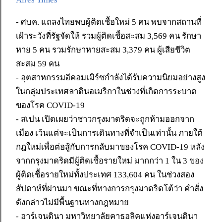
- ศบค. แถลงไทยพบผู้ติดเชื้อใหม่ 5 คน พบจากสถานที่
เฝ้าระวังที่รัฐจัดให้ รวมผู้ติดเชื้อสะสม 3,569 คน รักษา
หาย 5 คน รวมรักษาหายสะสม 3,379 คน ผู้เสียชีวิต
สะสม 59 คน
- อุตสาหกรรมอีคอมเมิร์ซกำลังได้รับความนิยมอย่างสูง
ในกลุ่มประเทศลาตินอเมริกาในช่วงที่เกิดการระบาด
ของโรค COVID-19
- สเปน เปิดเผยว่าชาวกรุงมาดริดจะถูกห้ามออกจาก
เมือง เว้นแต่จะเป็นการเดินทางที่จำเป็นเท่านั้น ภายใต้
กฎใหม่เพื่อต่อสู้กับการกลับมาของโรค COVID-19 หลัง
จากกรุงมาดริดมีผู้ติดเชื้อรายใหม่ มากกว่า 1 ใน 3 ของ
ผู้ติดเชื้อรายใหม่ทั้งประเทศ 133,604 คน ในช่วงสอง
สัปดาห์ที่ผ่านมา ขณะที่ทางการกรุงมาดริดโต้ว่า คำสั่ง
ดังกล่าวไม่มีพื้นฐานทางกฎหมาย
- อาร์เจนตินา มหาวิทยาลัยคาธอลิคแห่งอาร์เจนตินา