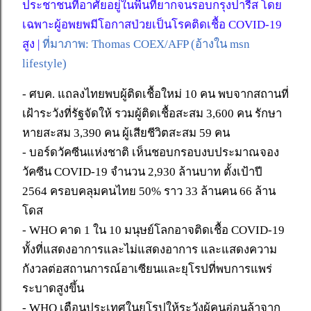
ประชาชนที่อาศัยอยู่ในพื้นที่ยากจนรอบกรุงปารีส โดย
เฉพาะผู้อพยพมีโอกาสป่วยเป็นโรคติดเชื้อ COVID-19
สูง |
ที่มาภาพ: Thomas COEX/AFP (อ้างใน msn
lifestyle)
- ศบค. แถลงไทยพบผู้ติดเชื้อใหม่ 10 คน พบจากสถานที่
เฝ้าระวังที่รัฐจัดให้ รวมผู้ติดเชื้อสะสม 3,600 คน รักษา
หายสะสม 3,390 คน ผู้เสียชีวิตสะสม 59 คน
- บอร์ดวัคซีนแห่งชาติ เห็นชอบกรอบงบประมาณจอง
วัคซีน COVID-19 จำนวน 2,930 ล้านบาท ตั้งเป้าปี
2564 ครอบคลุมคนไทย 50% ราว 33 ล้านคน 66 ล้าน
โดส
- WHO คาด 1 ใน 10 มนุษย์โลกอาจติดเชื้อ COVID-19
ทั้งที่แสดงอาการและไม่แสดงอาการ และแสดงความ
กังวลต่อสถานการณ์อาเซียนและยุโรปที่พบการแพร่
ระบาดสูงขึ้น
- WHO เตือนประเทศในยุโรปให้ระวังผู้คนอ่อนล้าจาก