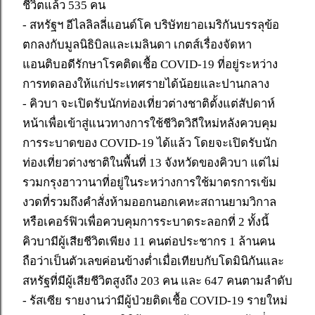
ชีวิตแล้ว 535 คน
- สหรัฐฯ อีไลลิลลี่แอนด์โค บริษัทยาอเมริกันบรรลุข้อ
ตกลงกับมูลนิธิบิลและเมลินดา เกตส์เรื่องจัดหา
แอนติบอดีรักษาโรคติดเชื้อ COVID-19 ที่อยู่ระหว่าง
การทดลองให้แก่ประเทศรายได้น้อยและปานกลาง
- คิวบา จะเปิดรับนักท่องเที่ยวต่างชาติตั้งแต่สัปดาห์
หน้าเพื่อเข้าสู่แนวทางการใช้ชีวิตวิถีใหม่หลังควบคุม
การระบาดของ COVID-19 ได้แล้ว โดยจะเปิดรับนัก
ท่องเที่ยวต่างชาติในพื้นที่ 13 จังหวัดของคิวบา แต่ไม่
รวมกรุงฮาวานาที่อยู่ในระหว่างการใช้มาตรการเข้ม
งวดที่รวมถึงคำสั่งห้ามออกนอกเคหะสถานยามวิกาล
หรือเคอร์ฟิวเพื่อควบคุมการระบาดระลอกที่ 2 ทั้งนี้
คิวบามีผู้เสียชีวิตเพียง 11 คนต่อประชากร 1 ล้านคน
ถือว่าเป็นตัวเลขค่อนข้างต่ำเมื่อเทียบกับโดมินิกันและ
สหรัฐที่มีผู้เสียชีวิตสูงถึง 203 คน และ 647 คนตามลำดับ
- รัสเซีย รายงานว่ามีผู้ป่วยติดเชื้อ COVID-19 รายใหม่