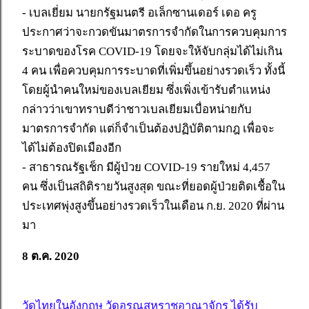
- เบลเยี่ยม นายกรัฐมนตรี อเล็กซานเดอร์ เดอ ครู
ประกาศว่าจะกวดขันมาตรการจำกัดในการควบคุมการ
ระบาดของโรค COVID-19 โดยจะให้จับกลุ่มได้ไม่เกิน
4 คน เพื่อควบคุมการระบาดที่เพิ่มขึ้นอย่างรวดเร็ว ทั้งนี้
โดยผู้นำคนใหม่ของเบลเยียม ซึ่งเพิ่งเข้ารับตำแหน่ง
กล่าวว่าเขาทราบดีว่าชาวเบลเยียมเบื่อหน่ายกับ
มาตรการจำกัด แต่ก็จำเป็นต้องปฏิบัติตามกฎ เพื่อจะ
ได้ไม่ต้องปิดเมืองอีก
- สาธารณรัฐเช็ก มีผู้ป่วย COVID-19 รายใหม่ 4,457
คน ซึ่งเป็นสถิติรายวันสูงสุด ขณะที่ยอดผู้ป่วยติดเชื้อใน
ประเทศพุ่งสูงขึ้นอย่างรวดเร็วในเดือน ก.ย. 2020 ที่ผ่าน
มา
8 ต.ค. 2020
วัดไทยในอังกฤษ วัดอรุณสหราชอาณาจักร ได้รับ