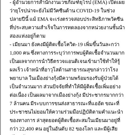
- ผู้อำนวยการสำนักงานเวชภัณฑ์ยุโรป (EMA) เปิดเผย
ว่ายุโรปน่าจะยังไม่มีวัคซีนต้าน COVID-19 ในช่วง
ปลายปีนี้ แม้ EMA จะเร่งตรวจสอบประสิทธิภาพวัคซีน
ที่ประสบความสำเร็จในการทดลองจากหน่วยงานชั้นนำ
สองแห่งอยู่ก็ตาม
- เมียนมา ยังคงมีผู้ติดเชื้อโควิด-19 เพิ่มขึ้นวันละกว่า
1,000 คน ซึ่งทางการระบุว่าการพบผู้ติดเชื้อจำนวนมาก
เป็นผลจากการนำวิธีตรวจแอนติเจนเข้ามาใช้ทำให้รู้
ผลเร็ว เจ้าหน้าที่อาวุโสด้านสาธารณสุขกล่าวว่าโรง
พยาบาล ในเมืองย่างกุ้งมีความพร้อมรองรับผู้ป่วยได้
เป็นจำนวนมาก ส่วนปัจจัยที่ทำให้มีผู้ติดเชื้อเพิ่มอย่าง
ต่อเนื่อง เป็นผลมาจากเมืองย่างกุ้ง มีประชากรมากกว่า
7 ล้านคน มีระบบการขนส่งสาธารณะที่แออัด ขณะที่
ประชาชนไม่ยอมให้ความร่วมมือปฏิบัติตามคำแนะนำ
ของทางการ ล่าสุดยอดผู้ติดเชื้อสะสมในเมียนมาอยู่ที่
กว่า 22,400 คน อยู่ในอันดับ 82 ของโลก และมีผู้เสีย