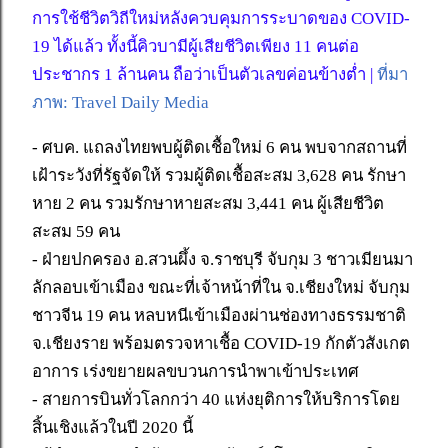
การใช้ชีวิตวิถีใหม่หลังควบคุมการระบาดของ COVID-
19 ได้แล้ว ทั้งนี้คิวบามีผู้เสียชีวิตเพียง 11 คนต่อ
ประชากร 1 ล้านคน ถือว่าเป็นตัวเลขค่อนข้างต่ำ |
ที่มา
ภาพ: Travel Daily Media
- ศบค. แถลงไทยพบผู้ติดเชื้อใหม่ 6 คน พบจากสถานที่
เฝ้าระวังที่รัฐจัดให้ รวมผู้ติดเชื้อสะสม 3,628 คน รักษา
หาย 2 คน รวมรักษาหายสะสม 3,441 คน ผู้เสียชีวิต
สะสม 59 คน
- ฝ่ายปกครอง อ.สวนผึ้ง จ.ราชบุรี จับกุม 3 ชาวเมียนมา
ลักลอบเข้าเมือง ขณะที่เจ้าหน้าที่ใน จ.เชียงใหม่ จับกุม
ชาวจีน 19 คน หลบหนีเข้าเมืองผ่านช่องทางธรรมชาติ
จ.เชียงราย พร้อมตรวจหาเชื้อ COVID-19 กักตัวสังเกต
อาการ เร่งขยายผลขบวนการนำพาเข้าประเทศ
- สายการบินทั่วโลกกว่า 40 แห่งยุติการให้บริการโดย
สิ้นเชิงแล้วในปี 2020 นี้