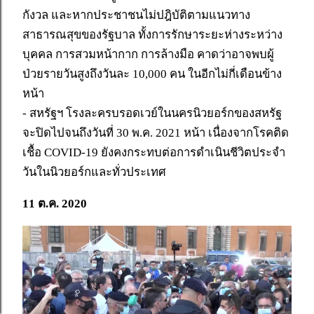
กังวล และหากประชาชนไม่ปฎิบัติตามแนวทาง
สาธารณสุขของรัฐบาล ทั้งการรักษาระยะห่างระหว่าง
บุคคล การสวมหน้ากาก การล้างมือ คาดว่าอาจพบผู้
ป่วยรายวันสูงถึงวันละ 10,000 คน ในอีกไม่กี่เดือนข้าง
หน้า
- สหรัฐฯ โรงละครบรอดเวย์ในนครนิวยอร์กของสหรัฐ
จะปิดไปจนถึงวันที่ 30 พ.ค. 2021 หน้า เนื่องจากโรคติด
เชื้อ COVID-19 ยังคงกระทบต่อการดำเนินชีวิตประจำ
วันในนิวยอร์กและทั่วประเทศ
11 ต.ค. 2020