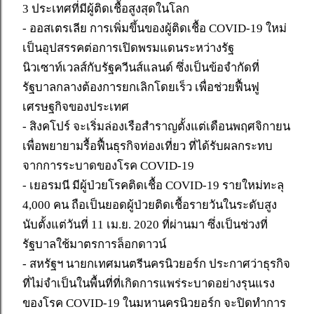
3 ประเทศที่มีผู้ติดเชื้อสูงสุดในโลก
- ออสเตรเลีย การเพิ่มขึ้นของผู้ติดเชื้อ COVID-19 ใหม่
เป็นอุปสรรคต่อการเปิดพรมแดนระหว่างรัฐ
นิวเซาท์เวลส์กับรัฐควีนส์แลนด์ ซึ่งเป็นข้อจำกัดที่
รัฐบาลกลางต้องการยกเลิกโดยเร็ว เพื่อช่วยฟื้นฟู
เศรษฐกิจของประเทศ
- สิงคโปร์ จะเริ่มล่องเรือสำราญตั้งแต่เดือนพฤศจิกายน
เพื่อพยายามรื้อฟื้นธุรกิจท่องเที่ยว ที่ได้รับผลกระทบ
จากการระบาดของโรค COVID-19
- เยอรมนี มีผู้ป่วยโรคติดเชื้อ COVID-19 รายใหม่ทะลุ
4,000 คน ถือเป็นยอดผู้ป่วยติดเชื้อรายวันในระดับสูง
นับตั้งแต่วันที่ 11 เม.ย. 2020 ที่ผ่านมา ซึ่งเป็นช่วงที่
รัฐบาลใช้มาตรการล็อกดาวน์
- สหรัฐฯ นายกเทศมนตรีนครนิวยอร์ก ประกาศว่าธุรกิจ
ที่ไม่จำเป็นในพื้นที่ที่เกิดการแพร่ระบาดอย่างรุนแรง
ของโรค COVID-19 ในมหานครนิวยอร์ก จะปิดทำการ