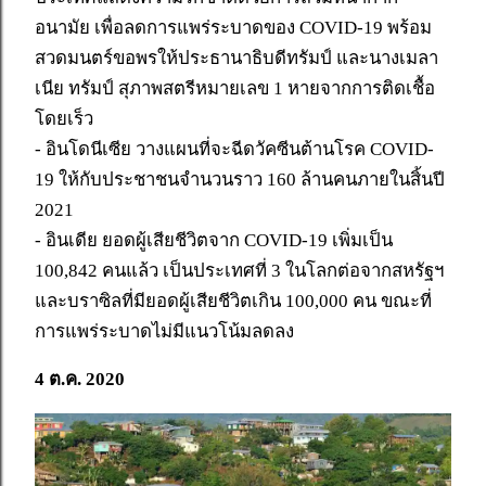
อนามัย เพื่อลดการแพร่ระบาดของ COVID-19 พร้อม
สวดมนตร์ขอพรให้ประธานาธิบดีทรัมป์ และนางเมลา
เนีย ทรัมป์ สุภาพสตรีหมายเลข 1 หายจากการติดเชื้อ
โดยเร็ว
- อินโดนีเซีย วางแผนที่จะฉีดวัคซีนต้านโรค COVID-
19 ให้กับประชาชนจำนวนราว 160 ล้านคนภายในสิ้นปี
2021
- อินเดีย ยอดผู้เสียชีวิตจาก COVID-19 เพิ่มเป็น
100,842 คนแล้ว เป็นประเทศที่ 3 ในโลกต่อจากสหรัฐฯ
และบราซิลที่มียอดผู้เสียชีวิตเกิน 100,000 คน ขณะที่
การแพร่ระบาดไม่มีแนวโน้มลดลง
4 ต.ค. 2020