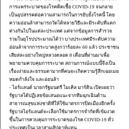
การแพร่ระบาดของโรคติดเชื้อ COVID-19 จนกลาย
เป็นอุปสรรคต่อความสามารถในการยับยั้งโรคนี้ โดย
ความอ่อนล้าสามารถวัดได้หลายวิธีและมีระดับที่แตก
ต่างกันไปในแต่ละประเทศ แต่จากข้อมูลการสำรวจ
รวมในยุโรปประมาณได้ว่า บางประเทศมีระดับความ
อ่อนล้าจากการระบาดสูงกว่าร้อยละ 60 แล้ว ประชาชน
เสียสละอย่างใหญ่หลวงตลอด 8 เดือนที่ผ่านมาเพื่อ
พยายามควบคุมการระบาด สถานการณ์แบบนี้จึงเป็น
เรื่องง่ายและธรรมดามากที่คนจะเกิดความรู้สึกเฉยเมย
หมดกำลังใจ และอ่อนล้า
- ไอร์แลนด์ นายกรัฐมนตรี ไมเคิล มาร์ติน เปิดเผยว่า
รัฐบาลได้ปฏิเสธข้อเสนอแนะจากทีมฉุกเฉินด้าน
สาธารณสุขแห่งชาติที่ให้ใช้มาตรการปิดเมืองอีกครั้ง
รัฐบาลไอร์แลนด์จะเลือกใช้มาตรการจำกัดที่เข้มงวด
ขึ้นในการควบคุมการระบาดของโรค COVID-19 ทั่ว
ประเทศเป็นเวลาสามสัปดาห์แทน