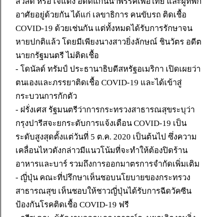
สวัสดิ์ หรือ เจ๊แดง อดีตแกนนำพรรคเพื่อไทย และผู้ที่พัก
อาศัยอยู่ด้วยกัน ได้แก่ เลขาธิการ คนขับรถ ติดเชื้อ
COVID-19 ด้วยเช่นกัน แต่ทั้งหมดได้รับการรักษาจน
หายปกติแล้ว โดยมีเพียงนางสาวยิ่งลักษณ์ ชินวัตร อดีต
นายกรัฐมนตรี ไม่ติดเชื้อ
- โดนัลด์ ทรัมป์ ประธานาธิบดีสหรัฐอเมริกา เปิดเผยว่า
ตนเองและภรรยาติดเชื้อ COVID-19 และได้เข้าสู่
กระบวนการกักตัว
- ฝรั่งเศส รัฐมนตรีว่าการกระทรวงสาธารณสุขระบุว่า
กรุงปารีสจะยกระดับการแจ้งเตือน COVID-19 เป็น
ระดับสูงสุดตั้งแต่วันที่ 5 ต.ค. 2020 เป็นต้นไป ซึ่งความ
เคลื่อนไหวดังกล่าวมีแนวโน้มที่จะทำให้ต้องปิดร้าน
อาหารและบาร์ รวมถึงการออกมาตรการจำกัดเพิ่มเติม
- ญี่ปุ่น คณะที่ปรึกษาเห็นชอบนโยบายของกระทรวง
สาธารณสุข เห็นชอบให้ชาวญี่ปุ่นได้รับการฉีดวัคซีน
ป้องกันโรคติดเชื้อ COVID-19 ฟรี