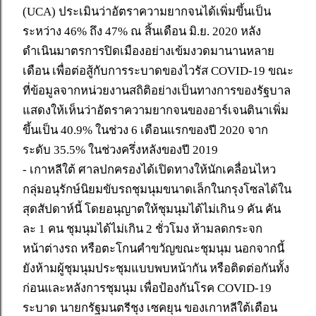
(UCA) ประเมินว่าอัตราความยากจนได้เพิ่มขึ้นเป็น
ระหว่าง 46% ถึง 47% ณ สิ้นเดือน มิ.ย. 2020 หลัง
ดำเนินมาตรการปิดเมืองอย่างเข้มงวดมานานหลาย
เดือน เพื่อต่อสู้กับการระบาดของไวรัส COVID-19 ขณะ
ที่ข้อมูลจากหน่วยงานสถิติอย่างเป็นทางการของรัฐบาล
แสดงให้เห็นว่าอัตราความยากจนของอาร์เจนตินาเพิ่ม
ขึ้นเป็น 40.9% ในช่วง 6 เดือนแรกของปี 2020 จาก
ระดับ 35.5% ในช่วงครึ่งหลังของปี 2019
- เกาหลีใต้ ศาลปกครองได้เปิดทางให้นักเคลื่อนไหว
กลุ่มอนุรักษ์นิยมขับรถชุมนุมขนาดเล็กในกรุงโซลได้ใน
สุดสัปดาห์นี้ โดยอนุญาตให้ชุมนุมได้ไม่เกิน 9 คัน คัน
ละ 1 คน ชุมนุมได้ไม่เกิน 2 ชั่วโมง ห้ามลดกระจก
หน้าต่างรถ หรือตะโกนคำขวัญขณะชุมนุม นอกจากนี้
ยังห้ามผู้ชุมนุมประชุมแบบพบหน้ากัน หรือติดต่อกันทั้ง
ก่อนและหลังการชุมนุม เพื่อป้องกันโรค COVID-19
ระบาด นายกรัฐมนตรีชุง เซคยุน ของเกาหลีใต้เตือน