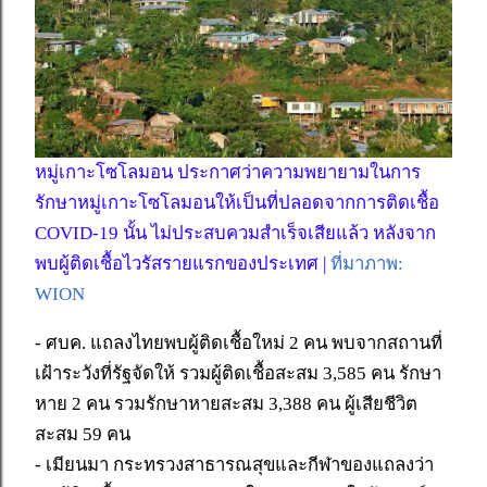
หมู่เกาะโซโลมอน ประกาศว่าความพยายามในการ
รักษาหมู่เกาะโซโลมอนให้เป็นที่ปลอดจากการติดเชื้อ
COVID-19 นั้น ไม่ประสบควมสำเร็จเสียแล้ว หลังจาก
พบผู้ติดเชื้อไวรัสรายแรกของประเทศ |
ที่มาภาพ:
WION
- ศบค. แถลงไทยพบผู้ติดเชื้อใหม่ 2 คน พบจากสถานที่
เฝ้าระวังที่รัฐจัดให้ รวมผู้ติดเชื้อสะสม 3,585 คน รักษา
หาย 2 คน รวมรักษาหายสะสม 3,388 คน ผู้เสียชีวิต
สะสม 59 คน
- เมียนมา กระทรวงสาธารณสุขและกีฬาของแถลงว่า