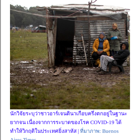
นักวิจัยระบุว่าชาวอาร์เจนตินาเกือบครึ่งตกอยู่ในฐานะ
ยากจน เนื่องจากการระบาดของโรค COVID-19 ได้
ทำให้วิกฤติในประเทศยิ่งสาหัส |
ที่มาภาพ: Buenos
Aires Times