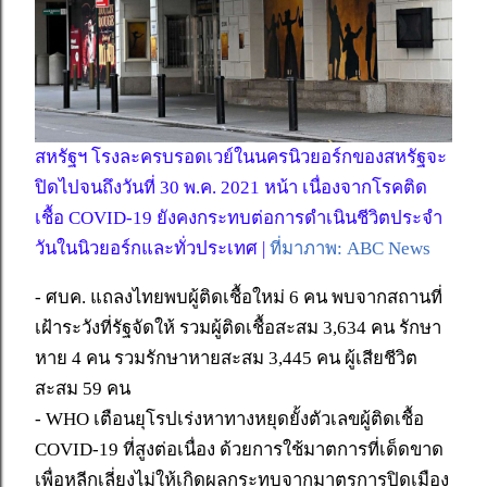
สหรัฐฯ โรงละครบรอดเวย์ในนครนิวยอร์กของสหรัฐจะ
ปิดไปจนถึงวันที่ 30 พ.ค. 2021 หน้า เนื่องจากโรคติด
เชื้อ COVID-19 ยังคงกระทบต่อการดำเนินชีวิตประจำ
วันในนิวยอร์กและทั่วประเทศ |
ที่มาภาพ: ABC News
- ศบค. แถลงไทยพบผู้ติดเชื้อใหม่ 6 คน พบจากสถานที่
เฝ้าระวังที่รัฐจัดให้ รวมผู้ติดเชื้อสะสม 3,634 คน รักษา
หาย 4 คน รวมรักษาหายสะสม 3,445 คน ผู้เสียชีวิต
สะสม 59 คน
- WHO เตือนยุโรปเร่งหาทางหยุดยั้งตัวเลขผู้ติดเชื้อ
COVID-19 ที่สูงต่อเนื่อง ด้วยการใช้มาตการที่เด็ดขาด
เพื่อหลีกเลี่ยงไม่ให้เกิดผลกระทบจากมาตรการปิดเมือง