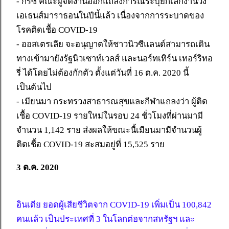
- กรีซ คณะผู้จัดงานออกแถลงการณ์ระบุยกเลิกงานวิ่ง
เอเธนส์มาราธอนในปีนี้แล้ว เนื่องจากการระบาดของ
โรคติดเชื้อ COVID-19
- ออสเตรเลีย จะอนุญาตให้ชาวนิวซีแลนด์สามารถเดิน
ทางเข้ามายังรัฐนิวเซาท์เวลส์ และนอร์ทเทิร์น เทอร์ริทอ
รี่ ได้โดยไม่ต้องกักตัว ตั้งแต่วันที่ 16 ต.ค. 2020 นี้
เป็นต้นไป
- เมียนมา กระทรวงสาธารณสุขและกีฬาแถลงว่า ผู้ติด
เชื้อ COVID-19 รายใหม่ในรอบ 24 ชั่วโมงที่ผ่านมามี
จำนวน 1,142 ราย ส่งผลให้ขณะนี้เมียนมามีจำนวนผู้
ติดเชื้อ COVID-19 สะสมอยู่ที่ 15,525 ราย
3 ต.ค. 2020
อินเดีย ยอดผู้เสียชีวิตจาก COVID-19 เพิ่มเป็น 100,842
คนแล้ว เป็นประเทศที่ 3 ในโลกต่อจากสหรัฐฯ และ