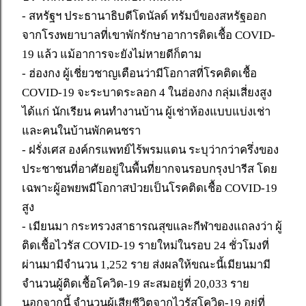
- สหรัฐฯ ประธานาธิบดีโดนัลด์ ทรัมป์ของสหรัฐออก
จากโรงพยาบาลที่เขาพักรักษาอาการติดเชื้อ COVID-
19 แล้ว แม้อาการจะยังไม่หายดีก็ตาม
- ฮ่องกง ผู้เชี่ยวชาญเตือนว่ามีโอกาสที่โรคติดเชื้อ
COVID-19 จะระบาดระลอก 4 ในฮ่องกง กลุ่มเสี่ยงสูง
ได้แก่ นักเรียน คนทำงานบ้าน ผู้เช่าห้องแบบแบ่งเช่า
และคนในบ้านพักคนชรา
- ฝรั่งเศส องค์กรแพทย์ไร้พรมแดน ระบุว่ากว่าครึ่งของ
ประชาชนที่อาศัยอยู่ในพื้นที่ยากจนรอบกรุงปารีส โดย
เฉพาะผู้อพยพมีโอกาสป่วยเป็นโรคติดเชื้อ COVID-19
สูง
- เมียนมา กระทรวงสาธารณสุขและกีฬาของแถลงว่า ผู้
ติดเชื้อไวรัส COVID-19 รายใหม่ในรอบ 24 ชั่วโมงที่
ผ่านมามีจำนวน 1,252 ราย ส่งผลให้ขณะนี้เมียนมามี
จำนวนผู้ติดเชื้อโควิด-19 สะสมอยู่ที่ 20,033 ราย
นอกจากนี้ จำนวนผู้เสียชีวิตจากไวรัสโควิด-19 อยู่ที่