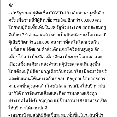
อีก
- สหรัฐฯ ยอดผู้ติดเชื้อ COVID-19 กลับมาพุ่งสูงขึ้นอีก
ครั้ง เมื่อวานนี้มีผู้ติดเชื้อรายใหม่อีกกว่า 60,000 คน
โดยพบผู้ติดเชื้อเพิ่มใน 28 รัฐทั่วประเทศ ยอดสะสมอยู่
ที่เกือบ 7.9 ล้านคนแล้ว มากเป็นอันหนึ่งของโลก และมี
ผู้เสียชีวิตกว่า 218,600 คน มากที่สุดในโลกเช่นกัน
- ฝรั่งเศส ได้ขยายคำสั่งเตือนภัยโควิดขั้นสูงสุด อีก 4
เมือง ได้แก่ เมืองลีล เมืองลียง เมืองเกรโนเบลอ และ
เมืองแซ็งเตเตียน หลังจำนวนผู้ป่วยสะสมเพิ่มสูงขึ้น
โดยต้องปฎิบัติตามกฎเดียวกับกรุงปารีส เมืองมาร์แซร์
และดินแดนโพ้นทะเลกัวเดอลุป ที่อยู่ภายใต้มาตรการ
ควบคุมขั้นสูงสุดแล้ว โดยไม่สามารถเปิดให้บริการผับ
บาร์ได้ การจัดงานเลี้ยงและกิจกรรมกลางแจ้งทุก
ประเภทไม่ได้รับอนุญาต แม้ร้านอาหารยังสามารถเปิด
ให้บริการได้ตามปกติ
- เยอรมนี พบสถิติผู้ติดเชื้อสะสมเพิ่มขึ้นในระดับที่น่า