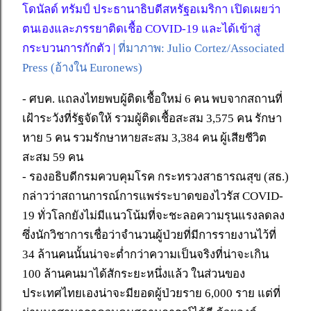
โดนัลด์ ทรัมป์ ประธานาธิบดีสหรัฐอเมริกา เปิดเผยว่า
ตนเองและภรรยาติดเชื้อ COVID-19 และได้เข้าสู่
กระบวนการกักตัว |
ที่มาภาพ: Julio Cortez/Associated
Press (อ้างใน Euronews)
- ศบค. แถลงไทยพบผู้ติดเชื้อใหม่ 6 คน พบจากสถานที่
เฝ้าระวังที่รัฐจัดให้ รวมผู้ติดเชื้อสะสม 3,575 คน รักษา
หาย 5 คน รวมรักษาหายสะสม 3,384 คน ผู้เสียชีวิต
สะสม 59 คน
- รองอธิบดีกรมควบคุมโรค กระทรวงสาธารณสุข (สธ.)
กล่าวว่าสถานการณ์การแพร่ระบาดของไวรัส COVID-
19 ทั่วโลกยังไม่มีแนวโน้มที่จะชะลอความรุนแรงลดลง
ซึ่งนักวิชาการเชื่อว่าจำนวนผู้ป่วยที่มีการรายงานไว้ที่
34 ล้านคนนั้นน่าจะต่ำกว่าความเป็นจริงที่น่าจะเกิน
100 ล้านคนมาได้สักระยะหนึ่งแล้ว ในส่วนของ
ประเทศไทยเองน่าจะมียอดผู้ป่วยราย 6,000 ราย แต่ที่