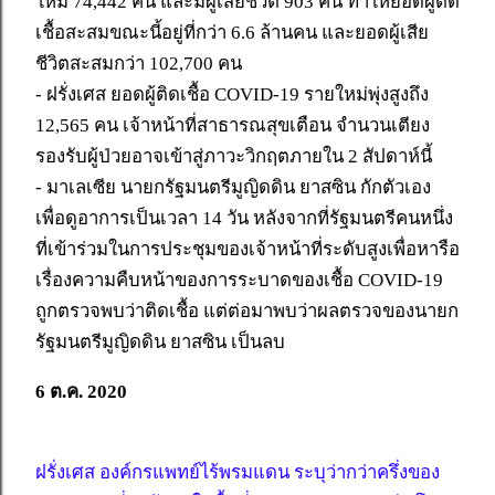
ใหม่ 74,442 คน และมีผู้เสียชีวิต 903 คน ทำให้ยอดผู้ติด
เชื้อสะสมขณะนี้อยู่ที่กว่า 6.6 ล้านคน และยอดผู้เสีย
ชีวิตสะสมกว่า 102,700 คน
- ฝรั่งเศส ยอดผู้ติดเชื้อ COVID-19 รายใหม่พุ่งสูงถึง
12,565 คน เจ้าหน้าที่สาธารณสุขเตือน จำนวนเตียง
รองรับผู้ป่วยอาจเข้าสู่ภาวะวิกฤตภายใน 2 สัปดาห์นี้
- มาเลเซีย นายกรัฐมนตรีมูญิดดิน ยาสซิน กักตัวเอง
เพื่อดูอาการเป็นเวลา 14 วัน หลังจากที่รัฐมนตรีคนหนึ่ง
ที่เข้าร่วมในการประชุมของเจ้าหน้าที่ระดับสูงเพื่อหารือ
เรื่องความคืบหน้าของการระบาดของเชื้อ COVID-19
ถูกตรวจพบว่าติดเชื้อ แต่ต่อมาพบว่าผลตรวจของนายก
รัฐมนตรีมูญิดดิน ยาสซิน เป็นลบ
6 ต.ค. 2020
ฝรั่งเศส องค์กรแพทย์ไร้พรมแดน ระบุว่ากว่าครึ่งของ