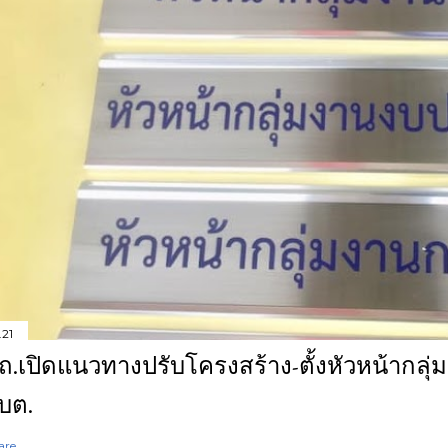
.21
ถ.เปิดแนวทางปรับโครงสร้าง-ตั้งหัวหน้ากลุ
บต.
are