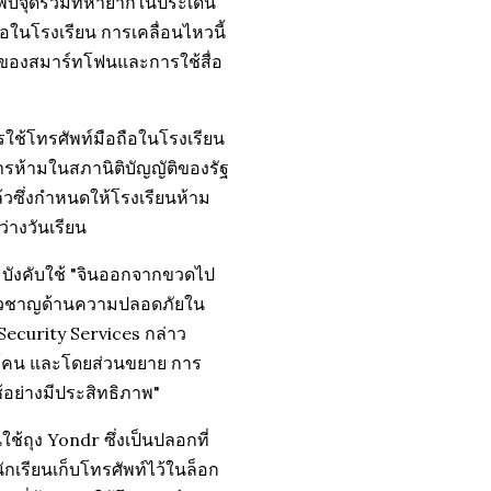
งพบจุดร่วมที่หายากในประเด็น
อในโรงเรียน การเคลื่อนไหวนี้
รายของสมาร์ทโฟนและการใช้สื่อ
รใช้โทรศัพท์มือถือในโรงเรียน
การห้ามในสภานิติบัญญัติของรัฐ
ล้วซึ่งกำหนดให้โรงเรียนห้าม
ว่างวันเรียน
จะบังคับใช้ "จินออกจากขวดไป
เชี่ยวชาญด้านความปลอดภัยใน
Security Services กล่าว
ึงโคน และโดยส่วนขยาย การ
้อย่างมีประสิทธิภาพ"
ใช้ถุง Yondr ซึ่งเป็นปลอกที่
นักเรียนเก็บโทรศัพท์ไว้ในล็อก