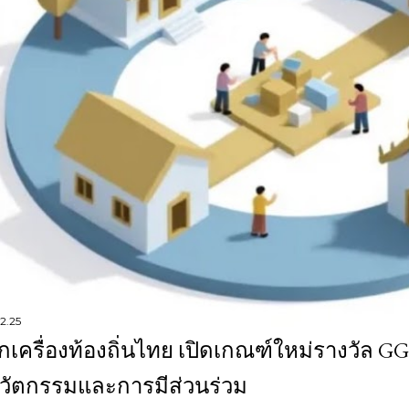
12.25
กเครื่องท้องถิ่นไทย เปิดเกณฑ์ใหม่รางวัล G
วัตกรรมและการมีส่วนร่วม