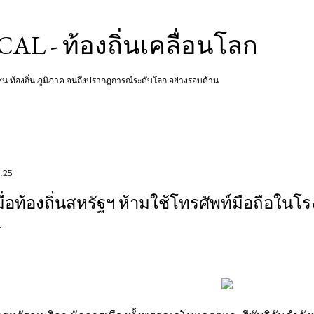
Skip to main content
L - ท้องถิ่นเคลื่อนโลก
ชุมชน ท้องถิ่น ภูมิภาค จนถึงปรากฏการณ์ระดับโลก อย่างรอบด้าน
.25
มื่อท้องถิ่นสหรัฐฯ ห้ามใช้โทรศัพท์มือถือในโร