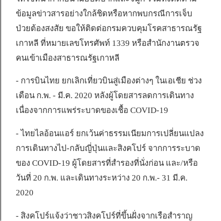
ข้อมูลข่าวสารอย่างใกล้ชิดหรือหากพบกรณีการเจ็บ
ป่วยต้องสงสัย ขอให้ติดต่อกรมควบคุมโรคสาธารณรัฐ
เกาหลี ที่หมายเลขโทรศัพท์ 1339 หรือสำนักงานตรวจ
คนเข้าเมืองสาธารณรัฐเกาหลี
- การบินไทย ยกเลิกเที่ยวบินสู่เมืองต่างๆ ในเอเชีย ช่วง
เดือน ก.พ. - มี.ค. 2020 หลังผู้โดยสารลดการเดินทาง
เนื่องจากการแพร่ระบาดของเชื้อ COVID-19
- ไทยไลอ้อนแอร์ ยกเว้นค่าธรรมเนียมการเปลี่ยนแปลง
การเดินทางไป-กลับญี่ปุ่นและสิงคโปร์ จากการระบาด
ของ COVID-19 ผู้โดยสารที่สำรองที่นั่งก่อน และ/หรือ
วันที่ 20 ก.พ. และเดินทางระหว่าง 20 ก.พ.- 31 มี.ค.
2020
- สิงคโปร์แจ้งว่าชาวสิงคโปร์ที่ขึ้นฝั่งจากเรือสำราญ