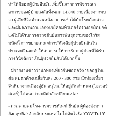
ทำให้มียอดผู้ป่วยยืนยัน เพิ่มขึ้นจากการพิจารณา
อาการของผู้ป่วยสงสัยทั้งหมด 14,840 รายเนื่องจากพบ
ว่า ผู้เสียชีวิตจำนวนหนึ่งอาการเข้าได้กับโรคดังกล่าว
และมีผลภาพถ่ายเอกซเรย์คอมพิวเตอร์ทรวงอกผิดปกติ
แต่ไม่ได้รับการตรวจยืนยันสารพันธุกรรมของไวรัส
ชนิดนี้ การขยายเกณฑ์การวินิจฉัยผู้ป่วยยืนยันใน
ประเทศจีนจะทำให้สามารถให้การรักษาผู้ป่วยที่ได้รับ
การวินิจฉัยว่าเป็นผู้ป่วยยืนยันได้มากขึ้น
- มีรายงานข่าวว่านักท่องเที่ยวจีนขอต่อวีซ่าขออยู่ไทย
ต่อ พบตกค้างเฉลี่ยวันละ 200 - 300 ราย นักท่องเที่ยว
จีนที่มาจากเมืองอู่ฮั่น อนุโลมให้อยู่เกินกำหนด (โอเวอร์
สเตย์) ได้จนกว่าจะมีคำสั่งเปลี่ยนแปลง
- กรมควบคุมโรค-กรมราชทัณฑ์ ยืนยัน ผู้ต้องขังชาว
อังกฤษที่ส่งตัวกลับประเทศ ไม่ได้ติดไวรัส 'COVID-19'