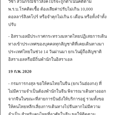
วีซ่า ส่วนกรณีชาวสิงคโปร์จะถูกดำเนินคดีตาม
พ.ร.บ.โรคติดเชื้อ ต้องเสียค่าปรับไม่เกิน 10,000
ดอลลาร์สิงคโปร์ หรือจำคุกไม่เกิน 6 เดือน หรือทั้งจำทั้ง
ปรับ
- อิสราเอลมีประกาศกระทรวงมหาดไทยปฏิเสธการเดิน
ทางเข้าประเทศของบุคคลทุกสัญชาติที่เคยเดินทางมา
ประเทศไทยในช่วง 14 วันผ่านมา ยกเว้นผู้ถือสัญชาติ
อิสราเอลหรือมีถิ่นพำนักในอิสราเอล
19 ก.พ. 2020
- กรมการกงสุล ขอให้คนไทยในจีน (ยกเว้นฮ่องกง) ที่
ไม่มีความจำเป็นต้องพำนักในจีน พิจารณาเดินทางออก
จากจีนในขณะที่สายการบินยังให้บริการอยู่ รวมทั้งขอ
ให้คนไทยหลีกเลี่ยงการเดินทางไปจีนหากไม่มีความ
จำเป็น สำหรับคนไทยที่อาศัยในจีน ขอให้ติดตาม