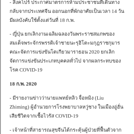
- สิงคโปร์ ประกาศมาตรการห้ามประชาชนที่เดินทาง
กลับจากประเทศจีน ออกนอกที่พักอาศัยเป็นเวลา 14 วัน
มีผลบังคับใช้ตั้งแต่วันที่ 18 ก.พ.
- ญี่ปุ่น ยกเลิกงานเฉลิมฉลองวันพระราชสมภพของ
สมเด็จพระจักรพรรดิเจ้าชายนะรุฮิโตะมกุฎราชกุมาร
คณะจัดการแข่งขันโตเกียวมาราธอน 2020 ยกเลิก
จัดการแข่งขันประเภทบุคคลทั่วไป จากผลกระทบของ
โรค COVID-19
18 ก.พ. 2020
- มีรายงานข่าวว่านายแพทย์หลิว จื่อหมิง (Liu
Zhiming) ผู้อำนวยการโรงพยาบาลหวู่ชาง ในเมืองอู่ฮั่น
เสียชีวิตจากเชื้อไวรัส COVID-19
- เจ้าหน้าที่สาธารณสุขจีนได้กระตุ้นผู้ป่วยที่ฟื้นตัวจาก