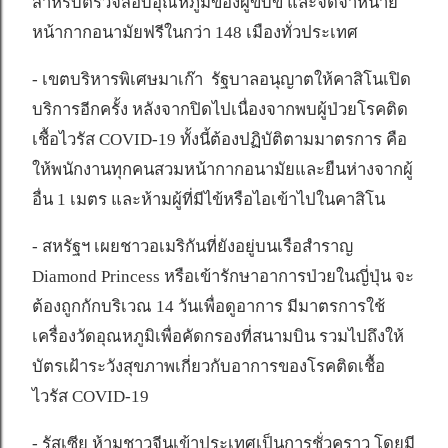
สำหรับตรวจสอบอุณหภูมิของผู้ขับขี่ และจัดจำหน่าย
หน้ากากอนามัยฟรีในกว่า 148 เมืองทั่วประเทศ
- เขตบริหารพิเศษมาเก๊า รัฐบาลอนุญาตให้คาสิโนเปิด
บริการอีกครั้ง หลังจากปิดไปเนื่องจากพบผู้ป่วยโรคติด
เชื้อไวรัส COVID-19 ทั้งนี้ต้องปฏิบัติตามมาตรการ คือ
ให้พนักงานทุกคนสวมหน้ากากอนามัยและยืนห่างจากผู้
อื่น 1 เมตร และห้ามผู้ที่มีไข้หรือไอเข้าไปในคาสิโน
- สหรัฐฯ เผยชาวอเมริกันที่ยังอยู่บนเรือสำราญ
Diamond Princess หรือเข้ารักษาอาการป่วยในญี่ปุ่น จะ
ต้องถูกกักบริเวณ 14 วันเพื่อดูอาการ มีมาตรการใช้
เครื่องวัดอุณหภูมิเพื่อคัดกรองที่สนามบิน รวมไปถึงให้
บัตรเฝ้าระวังสุขภาพเกี่ยวกับอาการของโรคติดเชื้อ
ไวรัส COVID-19
- รัสเซีย ห้ามชาวจีนเข้าประเทศเป็นการชั่วคราว โดยมี