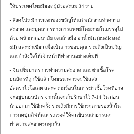
ให้ประเทศไทยมียอดผู้ป่วยสะสม 34 ราย
- สิงคโปร มีการแจกของขวัญให้แก่ พนักงานทำความ
สะอาด และบุคลากรทางการแพทย์โดยภายในบรรจุไป
ด้วย หน้ากากอนามัย เจลล้างมือ ยาน้ำมัน (medicated
oil) และชาเขียว เพื่อเป็นการขอบคุณ รวมถึงเป็นขวัญ
และกำลังใจให้เจ้าหน้าที่ทำงานอย่างเต็มที
- จีน เพิ่มมาตรการทำความสะอาด และฆ่าเชื้อโรค
ธนบัตรที่ถูกใช้แล้ว โดยธนาคารจะใช้แสง
อัลตราไวโอเลต และความร้อนในการฆ่าเชื้อโรคที่อาจ
จะอยู่บนธนบัตร จากนั้นจะเก็บรักษาไว้ 7-14 วัน ก่อน
นำออกมาใช้อีกครั้ง รวมถึงมีการใช้กระดาษรองนิ้วใน
การกดปุ่มลิฟท์และรณรงค์ให้คนขับรถสาธารณะ
ทำความสะอาดรถทุกวัน