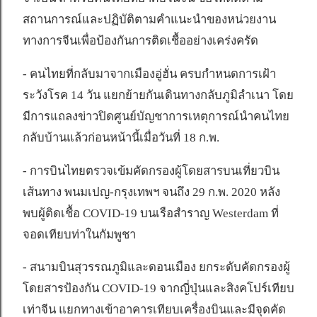
สถานการณ์และปฏิบัติตามคำแนะนำของหน่วยงาน
ทางการจีนเพื่อป้องกันการติดเชื้ออย่างเคร่งครัด
- คนไทยที่กลับมาจากเมืองอู่ฮั่น ครบกำหนดการเฝ้า
ระวังโรค 14 วัน แยกย้ายกันเดินทางกลับภูมิลำเนา โดย
มีการแถลงข่าวปิดศูนย์บัญชาการเหตุการณ์นำคนไทย
กลับบ้านแล้วก่อนหน้านี้เมื่อวันที่ 18 ก.พ.
- การบินไทยตรวจเข้มคัดกรองผู้โดยสารบนเที่ยวบิน
เส้นทาง พนมเปญ-กรุงเทพฯ จนถึง 29 ก.พ. 2020 หลัง
พบผู้ติดเชื้อ COVID-19 บนเรือสำราญ Westerdam ที่
จอดเทียบท่าในกัมพูชา
- สนามบินสุวรรณภูมิและดอนเมือง ยกระดับคัดกรองผู้
โดยสารป้องกัน COVID-19 จากญี่ปุ่นและสิงคโปร์เทียบ
เท่าจีน แยกทางเข้าอาคารเทียบเครื่องบินและมีจุดคัด