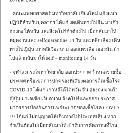
- คณะแพทยศาสตร์ มหาวิทยาลัยเชียงใหม่ แจ้งแนว
ปฏิบัติสำหรับบุคลากร ได้แก่ งดเดินทางไปจีน มาเก๊า
ฮ่องกง ไต้หวัน และสิงคโปร์ถ้าต้องไป เมื่อกลับมาให้
หยุดงานและ selfquarantine 14 วัน และหลีกเลี่ยง เดิน
ทางไปญี่ปุ่น เกาหลีเวียดนาม ออสเตรเลีย เยอรมัน ถ้า
ไปแล้วกลับมาให้ self – monitoring 14 วัน
- จุฬาลงกรณ์มหาวิทยาลัย ออกประกาศกำหนดรายชื่อ
ประเทศหรือเขตการปกครองที่เสี่ยงต่อการติดเชื้อโรค
COVID-19 ได้แก่ เกาหลีใต้ไต้หวัน จีน ฮ่องกง มาเก๊า
ญี่ปุ่น มาเลเซีย เวียดนาม สิงคโปร์และออกประกาศ
มาตรการป้องกันการแพร่ระบาดของเชื้อโรค COVID-
19 ได้แก่ ไม่อนุญาตให้เดินทางไปประเทศเสี่ยง หาก
จำเป็นต้องไปเมื่อกลับมาให้เข้ารับการคัดกรองที่โรง