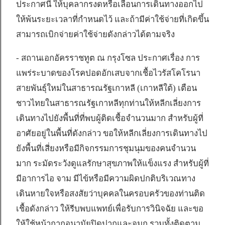
ประกาศนี้ ให้บุคลากรงดหรือเลื่อนการเดินทางออกไป
ให้พ้นระยะเวลาที่กำหนดไว้ และถ้ามีค่าใช้จ่ายที่เกิดขึ้น
สามารถเบิกจ่ายค่าใช้จ่ายดังกล่าวได้ตามจริง
- สถานเอกอัครราชทูต ณ กรุงโซล ประกาศเรื่อง การ
แพร่ระบาดของโรคปอดอักเสบจากเชื้อไวรัสโคโรนา
สายพันธุ์ใหม่ในสาธารณรัฐเกาหลี (เกาหลีใต้) เตือน
ชาวไทยในสาธารณรัฐเกาหลีทุกท่านให้หลีกเลี่ยงการ
เดินทางไปยังพื้นที่ที่พบผู้ติดเชื้อจำนวนมาก สำหรับผู้ที่
อาศัยอยู่ในพื้นที่ดังกล่าว ขอให้หลีกเลี่ยงการเดินทางไป
ยังพื้นที่เสี่ยงหรือมีกิจกรรมการชุมนุมของคนจำนวน
มาก ระมัดระวังดูแลรักษาสุขภาพให้แข็งแรง สำหรับผู้ที่
มีอาการไอ จาม มีไข้หรือมีความผิดปกติบริเวณทาง
เดินหายใจหรือสงสัยว่าบุคคลในครอบครัวของท่านติด
เชื้อดังกล่าว ให้รีบพบแพทย์เพื่อรับการวินิจฉัย และขอ
ให้ใช้หน้ากากอนามัยปิดปากและจมูก รวมทั้งติดตาม