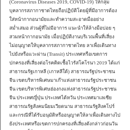
(Coronavirus Diseases 2019, COVID-19) ให้กลุ่ม
บุคลากรสภากาชาดไทยถือปฏิบัติโดยผู้ที่มีอาการต้อง
ใส่หน้ากากอนามัยและทำความสะอาดมืออย่าง
สม่ำเสมอ ส่วนผู้ที่ไม่มีอาการ แนะนำให้ล้างมือบ่อย ๆ
สวมหน้ากากอนามัย เมื่อปฏิบัติงานบริเวณพื้นที่เสี่ยง
ไม่อนุญาตให้บุคลากรสภากาชาดไทย ลาเพื่อเดินทาง
ไปยังหรือแวะผ่าน (Transit) ประเทศหรือเขตการ
ปกครองที่เสี่ยงต่อโรคติดเชื้อไวรัสโคโรนา 2019 ได้แก่
สาธารณรัฐเกาหลี (เกาหลีใต้) สาธารณรัฐประชาชน
จีน เขตบริหารพิเศษมาเก๊าแห่งสาธารณรัฐประชาชน
จีน เขตบริหารพิเศษฮ่องกงแห่งสาธารณรัฐประชาชน
จีน ประเทศญี่ปุ่น ประเทศไต้หวัน ประเทศมาเลเซีย
สาธารณรัฐสังคมนิยมเวียดนาม สาธารณรัฐสิงคโปร์
และกรณีที่ได้รับอนุมัติหรืออนุญาตให้ลาเพื่อเดินทางไป
ยังประเทศหรือเขตการปกครองที่เสี่ยงดังกล่าวก่อนวัน