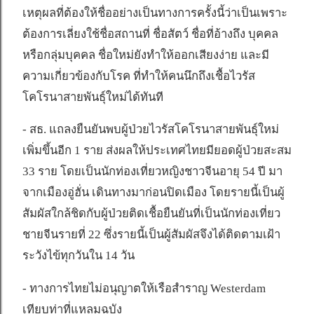
เหตุผลที่ต้องให้ชื่ออย่างเป็นทางการครั้งนี้ว่าเป็นเพราะ
ต้องการเลี่ยงใช้ชื่อสถานที่ ชื่อสัตว์ ชื่อที่อ้างถึง บุคคล
หรือกลุ่มบุคคล ชื่อใหม่ยังทำให้ออกเสียงง่าย และมี
ความเกี่ยวข้องกับโรค ที่ทำให้คนนึกถึงเชื้อไวรัส
โคโรนาสายพันธุ์ใหม่ได้ทันที
- สธ. แถลงยืนยันพบผู้ป่วยไวรัสโคโรนาสายพันธุ์ใหม่
เพิ่มขึ้นอีก 1 ราย ส่งผลให้ประเทศไทยมียอดผู้ป่วยสะสม
33 ราย โดยเป็นนักท่องเที่ยวหญิงชาวจีนอายุ 54 ปี มา
จากเมืองอู่ฮั่น เดินทางมาก่อนปิดเมือง โดยรายนี้เป็นผู้
สัมผัสใกล้ชิดกับผู้ป่วยติดเชื้อยืนยันที่เป็นนักท่องเที่ยว
ชายจีนรายที่ 22 ซึ่งรายนี้เป็นผู้สัมผัสจึงได้ติดตามเฝ้า
ระวังไข้ทุกวันใน 14 วัน
- ทางการไทยไม่อนุญาตให้เรือสำราญ Westerdam
เทียบท่าที่แหลมฉบัง