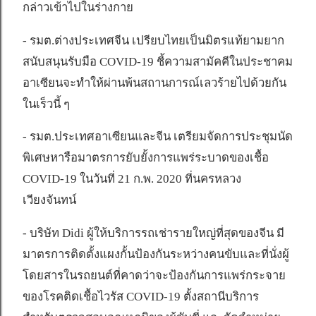
กล่าวเข้าไปในร่างกาย
- รมต.ต่างประเทศจีน เปรียบไทยเป็นมิตรแท้ยามยาก
สนับสนุนรับมือ COVID-19 ชี้ความสามัคคีในประชาคม
อาเซียนจะทำให้ผ่านพ้นสถานการณ์เลวร้ายไปด้วยกัน
ในเร็วนี้ ๆ
- รมต.ประเทศอาเซียนและจีน เตรียมจัดการประชุมนัด
พิเศษหารือมาตรการยับยั้งการแพร่ระบาดของเชื้อ
COVID-19 ในวันที่ 21 ก.พ. 2020 ที่นครหลวง
เวียงจันทน์
- บริษัท Didi ผู้ให้บริการรถเช่ารายใหญ่ที่สุดของจีน มี
มาตรการติดตั้งแผงกั้นป้องกันระหว่างคนขับและที่นั่งผู้
โดยสารในรถยนต์ที่คาดว่าจะป้องกันการแพร่กระจาย
ของโรคติดเชื้อไวรัส COVID-19 ตั้งสถานีบริการ