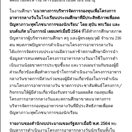
พลังงานและสารอาหารของนักเรียนตามช่วงอายุ
ในงานศึกษา
'แนวทางการบริหารจัดการกองทุนเพื่อโครงการ
อาหารกลางวันในโรงเรียนประถมศึกษาที่มีประสิทธิภาพเพื่อลด
ปัญหาภาวะทุพโภชนาการของนักเรียน' โดย สุบัน พรเวียง และ
มนต์นภัส มโนการณ์ เผยแพร่เมื่อปี 2564
ที่ได้ทำการศึกษาสภาพ
ปัญหาจากผู้บริหารสถานศึกษา ครู และผู้ทรงคุณวุฒิ จำนวน 216
คน พบสภาพปัญหาการดําเนินงานโครงการอาหารกลางวัน
ได้แก่การจัดสรรงบประมาณมีความล่าช้าสถานศึกษามีการนํา
ข้อมูลสารสนเทศของโครงการอาหารกลางวันมาใช้ในการดํา
เนินงานน้อยขาดการประชุมชี้แจง และวางแผนร่วมกันของผู้มี
ส่วนเกี่ยวข้องเพื่อทําความเข้าใจการดําเนินงานโครงการอาหาร
กลางวันขาดการมีส่วนร่วมของผู้มีส่วนเกี่ยวข้องในการดําเนิน
งานโครงการอาหารกลางวัน ขาดการประชาสัมพันธ์โครงการ/
กิจกรรมให้ผู้มีส่วนเกี่ยวข้องรับทราบด้านผลผลิต กองทุนเพื่อ
โครงการอาหารกลางวันและสถานศึกษาขาดแนวทางการ
บริหารจัดการกองทุนอาหารกลางวันที่มีประสิทธิภาพเพื่อลด
ปัญหาภาวะทุพโภชนาการของนักเรียน
รายงานของสำนักงบประมาณของรัฐสภาเมื่อปี พ.ศ. 2564
พบ
ปัญหาการดำเนินงานโครงการอาหารกลางวันนักเรียนทั้งใน