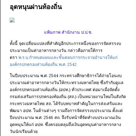
อุดหนุนผ่านท้องถิ่น
แฟ้มภาพ สำนักงาน ป.ป.ช.
ทั้งนี้ จุดเปลี่ยนแปลงที่สำคัญอีกประการหนึ่งของการจัดสรรงบ
ประมาณเป็นค่าอาหารกลางวัน กล่าวคือภายใต้การ
ตรา
พ.ร.บ.กำหนดแผนและขั้นตอนการกระจายอำนาจให้แก่
องค์กรปกครองส่วนท้องถิ่น พ.ศ. 2542
ในปีงบประมาณ พ.ศ. 2544 กระทรวงศึกษาธิการได้ถ่ายโอนงบ
ประมาณค่าอาหารกลางวันให้กระทรวงมหาดไทย ซึ่งกำกับดูแล
องค์กรปกครองส่วนท้องถิ่น (อปท.) ทั่วประเทศ ต่อมาเมื่อจัดตั้ง
กรมส่งเสริมการปกครองท้องถิ่น (สถ.) เป็นหน่วยงานใหม่ในสังกัด
กระทรวงมหาดไทย สถ. ได้รับบทบาทสำคัญในการส่งเสริมและ
พัฒนา อปท. ในด้านต่างๆ รวมถึงการจัดสรรงบประมาณ ตั้งแต่
ปีงบประมาณ พ.ศ. 2546 สถ. จึงรับหน้าที่จัดทำงบประมาณเงิน
อุดหนุนให้แก่ อปท. ซึ่งครอบคลุมถึงเงินอุดหนุนค่าอาหารกลาง
วันนักเรียนด้วย