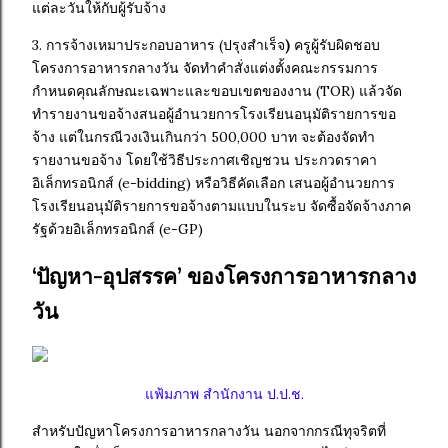
แต่ละวันให้กับผู้รับจ้าง
3. การจ้างเหมาประกอบอาหาร (ปรุงสำเร็จ
)
ครูผู้รับผิดชอบ
โครงการอาหารกลางวัน จัดทำคำสั่งแต่งตั้งคณะกรรมการ
กำหนดคุณลักษณะเฉพาะและขอบเขตของงาน (TOR) แล้วจัด
ทำรายงานขอจ้างสนอผู้อำนวยการโรงเรียนอนุมัติรายการขอ
จ้าง แต่ในกรณีวงเงินเกินกว่า 500,000 บาท จะต้องจัดทำ
รายงานขอจ้าง โดยใช้วิธีประกาศเชิญชวน ประกวดราคา
อิเล็กทรอนิกส์ (e-bidding) หรือวิธีคัดเลือก เสนอผู้อำนวยการ
โรงเรียนอนุมัติรายการขอจ้างตามแบบในระบ จัดซื้อจัดจ้างภาค
รัฐด้วยอิเล็กทรอนิกส์ (e-GP)
‘ปัญหา-อุปสรรค’ ของโครงการอาหารกลาง
วัน
แฟ้มภาพ สำนักงาน ป.ป.ช.
สำหรับปัญหาโครงการอาหารกลางวัน นอกจากกรณีทุจริตที่