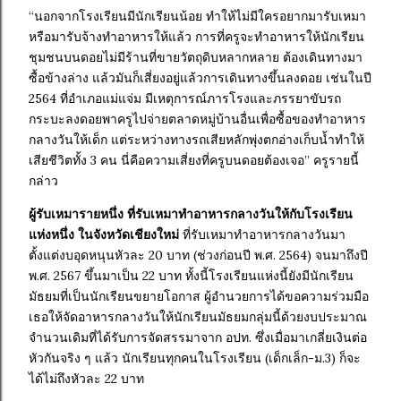
“นอกจากโรงเรียนมีนักเรียนน้อย ทำให้ไม่มีใครอยากมารับเหมา
หรือมารับจ้างทำอาหารให้แล้ว การที่ครูจะทำอาหารให้นักเรียน
ชุมชนบนดอยไม่มีร้านที่ขายวัตถุดิบหลากหลาย ต้องเดินทางมา
ซื้อข้างล่าง แล้วมันก็เสี่ยงอยู่แล้วการเดินทางขึ้นลงดอย เช่นในปี
2564 ที่อำเภอแม่แจ่ม มีเหตุการณ์ภารโรงและภรรยาขับรถ
กระบะลงดอยพาครูไปจ่ายตลาดหมู่บ้านอื่นเพื่อซื้อของทำอาหาร
กลางวันให้เด็ก แต่ระหว่างทางรถเสียหลักพุ่งตกอ่างเก็บน้ำทำให้
เสียชีวิตทั้ง 3 คน นี่คือความเสี่ยงที่ครูบนดอยต้องเจอ” ครูรายนี้
กล่าว
ผู้รับเหมารายหนึ่ง ที่รับเหมาทำอาหารกลางวันให้กับโรงเรียน
แห่งหนึ่ง ในจังหวัดเชียงใหม่
ที่รับเหมาทำอาหารกลางวันมา
ตั้งแต่งบอุดหนุนหัวละ 20 บาท (ช่วงก่อนปี พ.ศ. 2564) จนมาถึงปี
พ.ศ. 2567 ขึ้นมาเป็น 22 บาท ทั้งนี้โรงเรียนแห่งนี้ยังมีนักเรียน
มัธยมที่เป็นนักเรียนขยายโอกาส ผู้อำนวยการได้ขอความร่วมมือ
เธอให้จัดอาหารกลางวันให้นักเรียนมัธยมกลุ่มนี้ด้วยงบประมาณ
จำนวนเดิมที่ได้รับการจัดสรรมาจาก อปท. ซึ่งเมื่อมาเกลี่ยเงินต่อ
หัวกันจริง ๆ แล้ว นักเรียนทุกคนในโรงเรียน (เด็กเล็ก-ม.3) ก็จะ
ได้ไม่ถึงหัวละ 22 บาท