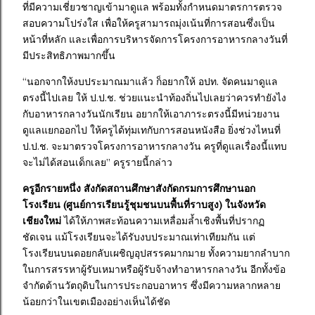
ที่มีความเชี่ยวชาญเข้ามาดูแล พร้อมทั้งกำหนดมาตรการตรวจ
สอบความโปร่งใส เพื่อให้ครูสามารถมุ่งเน้นที่การสอนซึ่งเป็น
หน้าที่หลัก และเพื่อการบริหารจัดการโครงการอาหารกลางวันที่
มีประสิทธิภาพมากขึ้น
“นอกจากให้งบประมาณมาแล้ว ก็อยากให้ อปท. จัดคนมาดูแล
ตรงนี้ไปเลย ให้ ป.ป.ช. ช่วยแนะนำท้องถิ่นไปเลยว่าควรทำยังไง
กับอาหารกลางวันนักเรียน อยากให้เอาภาระตรงนี้มีหน่วยงาน
ดูแลแยกออกไป ให้ครูได้ทุ่มเทกับการสอนหนังสือ ยิ่งช่วงไหนที่
ป.ป.ช. จะมาตรวจโครงการอาหารกลางวัน ครูที่ดูแลเรื่องนี้แทบ
จะไม่ได้สอนเด็กเลย” ครูรายนี้กล่าว
ครูอีกรายหนึ่ง สังกัดสถานศึกษาสังกัดกรมการศึกษานอก
โรงเรียน (ศูนย์การเรียนรู้ชุมชนบนพื้นที่ราบสูง) ในจังหวัด
เชียงใหม่
ได้ให้ภาพสะท้อนความเหลื่อมล้ำเชิงพื้นที่ปรากฏ
ชัดเจน แม้โรงเรียนจะได้รับงบประมาณเท่าเทียมกัน แต่
โรงเรียนบนดอยกลับเผชิญอุปสรรคมากมาย ทั้งความยากลำบาก
ในการสรรหาผู้รับเหมาหรือผู้รับจ้างทำอาหารกลางวัน อีกทั้งข้อ
จำกัดด้านวัตถุดิบในการประกอบอาหาร ซึ่งมีความหลากหลาย
น้อยกว่าในเขตเมืองอย่างเห็นได้ชัด