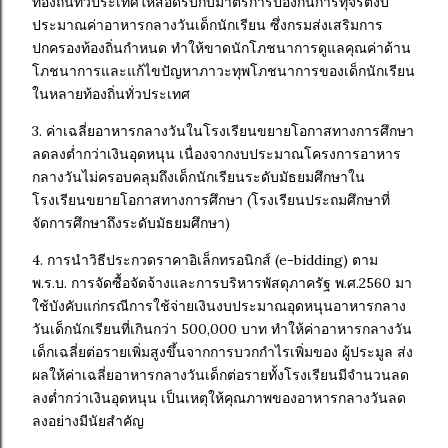
ท้องถิ่นทั่วประเทศให้สอดรับกับมาตรการป้องกันการทุจริตงบ
ประมาณค่าอาหารกลางวันเด็กนักเรียน ซึ่งกรมส่งเสริมการ
ปกครองท้องถิ่นกำหนด ทำให้ขาดนักโภชนาการดูแลคุณค่าด้าน
โภชนาการและแก้ไขปัญหาภาวะทุพโภชนาการของเด็กนักเรียน
ในหลายท้องถิ่นทั่วประเทศ
3. ค่าเฉลี่ยอาหารกลางวันในโรงเรียนขยายโอกาสทางการศึกษา
ลดลงต่ำกว่าเงินอุดหนุน เนื่องจากงบประมาณโครงการอาหาร
กลางวันไม่ครอบคลุมถึงเด็กนักเรียนระดับมัธยมศึกษาใน
โรงเรียนขยายโอกาสทางการศึกษา (โรงเรียนประถมศึกษาที่
จัดการศึกษาถึงระดับมัธยมศึกษา)
4. การนำวิธีประกวดราคาอิเล็กทรอนิกส์ (e-bidding) ตาม
พ.ร.บ. การจัดซื้อจัดจ้างและการบริหารพัสดุภาครัฐ พ.ศ.2560 มา
ใช้บังคับแก่กรณีการใช้จ่ายเงินงบประมาณอุดหนุนอาหารกลาง
วันเด็กนักเรียนที่เกินกว่า 500,000 บาท ทำให้ค่าอาหารกลางวัน
เด็กเฉลี่ยต่อรายเพิ่มสูงขึ้นจากการบวกกำไรเพิ่มของ ผู้ประมูล ส่ง
ผลให้ค่าเฉลี่ยอาหารกลางวันเด็กต่อรายทั้งโรงเรียนมีจำนวนลด
ลงต่ำกว่าเงินอุดหนุน เป็นเหตุให้คุณภาพของอาหารกลางวันลด
ลงอย่างมีนัยสำคัญ