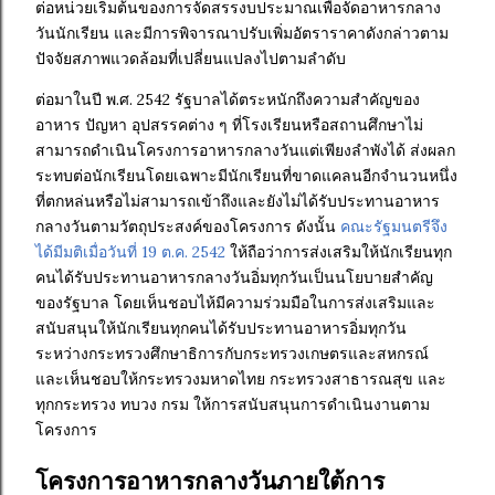
ต่อหน่วยเริ่มต้นของการจัดสรรงบประมาณเพื่อจัดอาหารกลาง
วันนักเรียน และมีการพิจารณาปรับเพิ่มอัตราราคาดังกล่าวตาม
ปัจจัยสภาพแวดล้อมที่เปลี่ยนแปลงไปตามลำดับ
ต่อมาในปี พ.ศ. 2542 รัฐบาลได้ตระหนักถึงความสำคัญของ
อาหาร ปัญหา อุปสรรคต่าง ๆ ที่โรงเรียนหรือสถานศึกษาไม่
สามารถดำเนินโครงการอาหารกลางวันแต่เพียงลำพังได้ ส่งผลก
ระทบต่อนักเรียนโดยเฉพาะมีนักเรียนที่ขาดแคลนอีกจำนวนหนึ่ง
ที่ตกหล่นหรือไม่สามารถเข้าถึงและยังไม่ได้รับประทานอาหาร
กลางวันตามวัตถุประสงค์ของโครงการ ดังนั้น
คณะรัฐมนตรีจึง
ได้มีมติเมื่อวันที่ 19 ต.ค. 2542
ให้ถือว่าการส่งเสริมให้นักเรียนทุก
คนได้รับประทานอาหารกลางวันอิ่มทุกวันเป็นนโยบายสำคัญ
ของรัฐบาล โดยเห็นชอบไห้มีความร่วมมือในการส่งเสริมและ
สนับสนุนให้นักเรียนทุกคนได้รับประทานอาหารอิ่มทุกวัน
ระหว่างกระทรวงศึกษาธิการกับกระทรวงเกษตรและสหกรณ์
และเห็นชอบให้กระทรวงมหาดไทย กระทรวงสาธารณสุข และ
ทุกกระทรวง ทบวง กรม ให้การสนับสนุนการดำเนินงานตาม
โครงการ
โครงการอาหารกลางวันภายใต้การ