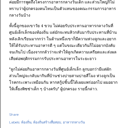
ค่อยมีการพูดถึงโครงการอาหารกลางวันเด็ก และส่วนใหญ่ก็ไม่
ทราบว่าผู้ปกครองคนไหนเป็นตัวแทนของคณะกรรมการอาหาร
กลางวันบ้าง
ทั้งนี้ลูกของเขาวัย 4 ขวบ ไม่ค่อยรับประทานอาหารกลางวันที่
ศูนย์เด็กเล็กของท้องถิ่น แต่มักจะทนหิวกลับมารับประทานที่บ้าน
หลังเลิกเรียนมากกว่า ในด้านหนึ่งเขาก็มีความห่วงลูกและอยาก
ให้ได้รับประทานอาหารดี ๆ แต่ในขณะเดียวกันก็ไม่อยากบังคับ
จนเกินไป เนื่องจากกลัวว่าจะทำให้ลูกเกิดความเครียดและส่งผล
เสียต่อพฤติกรรมการรับประทานอาหารในระยะยาว
"ลูกไม่ค่อยกินอาหารกลางวันที่ศูนย์เด็กเล็ก ลูกบอกว่ามีแต่ผัก
ส่วนใหญ่จะกลับมากินที่บ้านช่วงบ่ายสามบ่ายสี่โมง ห่วงลูกเป็น
โรคกระเพาะเหมือนกัน หากสกู้ปชิ้นนี้ได้เผยแพร่ออกไป ผมอยาก
ให้เลี้ยงพิซซ่าเด็ก ๆ บ้างครับ" ผู้ปกครอง รายนี้กล่าว.
Share
Labels:
ท้องถิ่น
ท้องถิ่นสร้างสื่อสอบ
อาหารกลางวัน