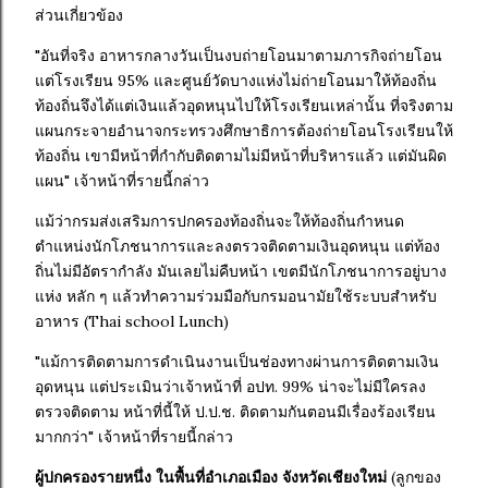
ส่วนเกี่ยวข้อง
"อันที่จริง อาหารกลางวันเป็นงบถ่ายโอนมาตามภารกิจถ่ายโอน
แต่โรงเรียน 95% และศูนย์วัดบางแห่งไม่ถ่ายโอนมาให้ท้องถิ่น
ท้องถิ่นจึงได้แต่เงินแล้วอุดหนุนไปให้โรงเรียนเหล่านั้น ที่จริงตาม
แผนกระจายอำนาจกระทรวงศึกษาธิ​การต้องถ่ายโอนโรงเรียนให้
ท้องถิ่น เขามีหน้าที่กำกับติดตามไม่มีหน้าที่บริหารแล้ว แต่มันผิด
แผน" เจ้าหน้าที่รายนี้กล่าว
แม้ว่ากรมส่งเสริมการปกครองท้องถิ่นจะให้ท้องถิ่นกำหนด
ตำแหน่งนักโภชนาการ​และลงตรวจติดตามเงินอุดหนุน แต่ท้อง
ถิ่นไม่มีอัตรากำลัง มันเลยไม่คืบหน้า เขตมีนักโภชนาการ​อยู่บาง
แห่ง หลัก ๆ แล้วทำความร่วมมือกับกรมอนามัยใช้ระบบสำหรับ
อาหาร (Thai school Lunch)
"แม้การติดตามการดำเนินงานเป็นช่องทางผ่านการติดตามเงิน
อุดหนุน แต่ประเมินว่าเจ้าหน้าที่ อปท. 99% น่าจะไม่มีใครลง
ตรวจติดตาม หน้าที่นี้ให้ ป.ป.ช. ติดตามกันตอนมีเรื่องร้องเรียน
มากกว่า" เจ้าหน้าที่รายนี้กล่าว
ผู้ปกครองรายหนึ่ง ในพื้นที่อำเภอเมือง จังหวัดเชียงใหม่
(ลูกของ