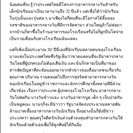
น้อยคนที่จะรู้ว่าประเทศไทยมีโครงการอาหารกลางวันสำหรับ
เด็กนักเรียนมาเป็นเวลานานถึง 72 ปีแล้ว แต่เชื่อได้ว่านักเรียน
ในรุ่นนั้นและรุ่นต่อ ๆ มาเพียงไม่กี่คนที่จะมีโอกาสได้ลิ้มลอง
รสชาติของอาหารกลางวันที่มีการจัดหามา ส่วนใหญ่ถ้าไม่ห่อมา
จากบ้านก็หาซื้อในร้านอาหารของโรงเรียนหรือไม่ก็ผูกปิ่นโตจ่าย
เป็นรายเดือนกับทางโรงเรียนนั่นแหละ
แต่ก็เพิ่งเมื่อประมาณ 30 ปีนี่เองที่นักเรียนหลายคนของโรงเรียน
บางแห่งในประเทศไทยซึ่งรัฐเห็นว่าขาดแคลนที่จะมีอาหารกลาง
วันโดยที่ผู้ปกครองไม่ต้องเสียเงิน และนั่นก็กลายเป็นที่มาของ
สารพัดปัญหาที่สะท้อนออกมาจากหัวข่าวของสื่อมวลชนเกี่ยวกับ
คุณภาพ ปริมาณ รวมตลอดไปถึงการทุจริตค่าอาหารกลางวัน
ของนักเรียนในหมู่ข้าราชการและนักการศึกษาทั้งหลายที่มีส่วน
เกี่ยวข้อง เรื่องราวประเภท ผู้ปกครองโวยโรงเรียน อาหารกลาง
วันไม่พอกิน บางวันข้าวแฉะ บางวันอาหารบูด เด็ก ๆ เจ็บป่วยกัน
เป็นหมู่คณะ นานๆก็จะมีข่าวว่า รัฐบาลจัดงบประมาณหลายพัน
ล้านบาทเลี้ยงอาหารกลางวันนักเรียน ถึงอย่างนั้นก็ยังมีข่าว
ประเภทว่า คุณครูใจดีควักเงินส่วนตัวลงทุนทำอาหารกลางวันให้
นักเรียนด้วยตัวเองเพื่อให้ลูกศิษย์ได้กินอิ่ม