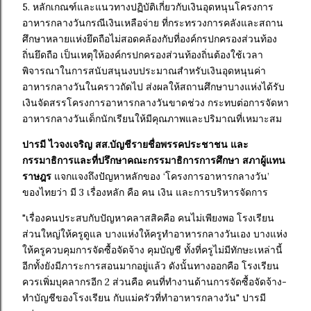
5. หลักเกณฑ์และแนวทางปฏิบัติเกี่ยวกับเงินอุดหนุนโครงการ
อาหารกลางวันกรณีเงินเหลือจ่าย ที่กระทรวงการคลังและสถาน
ศึกษาหลายแห่งยึดถือไม่สอดคล้องกับที่องค์กรปกครองส่วนท้อง
ถิ่นยึดถือ เป็นเหตุให้องค์กรปกครองส่วนท้องถิ่นต้องใช้เวลา
พิจารณาในการสนับสนุนงบประมาณสำหรับเงินอุดหนุนค่า
อาหารกลางวันในคราวถัดไป ส่งผลให้สถานศึกษาบางแห่งได้รับ
เงินจัดสรรโครงการอาหารกลางวันขาดช่วง กระทบต่อการจัดหา
อาหารกลางวันเด็กนักเรียนให้มีคุณภาพและปริมาณที่เหมาะสม
ปารมี ไวจงเจริญ สส.บัญชีรายชื่อพรรคประชาชน และ
กรรมาธิการและที่ปรึกษาคณะกรรมาธิการการศึกษา สภาผู้แทน
ราษฎร
แจกแจงถึงปัญหาหลักของ ‘โครงการอาหารกลางวัน’
ของไทยว่า มี 3 เรื่องหลัก คือ คน เงิน และการบริหารจัดการ
"เรื่องคนประสบกับปัญหาคลาสสิคคือ คนไม่เพียงพอ โรงเรียน
ส่วนใหญ่ให้ครูดูแล บางแห่งให้ครูทำอาหารกลางวันเอง บางแห่ง
ให้ครูควบคุมการจัดซื้อจัดจ้าง คุมบัญชี ทั้งที่ครูไม่มีทักษะเหล่านี้
อีกทั้งยังมีภาระการสอนมากอยู่แล้ว ดังนั้นทางออกคือ โรงเรียน
ควรเพิ่มบุคลากรอีก 2 ส่วนคือ คนที่ทำงานด้านการจัดซื้อจัดจ้าง-
ทำบัญชีของโรงเรียน กับแม่ครัวที่ทำอาหารกลางวัน" ปารมี