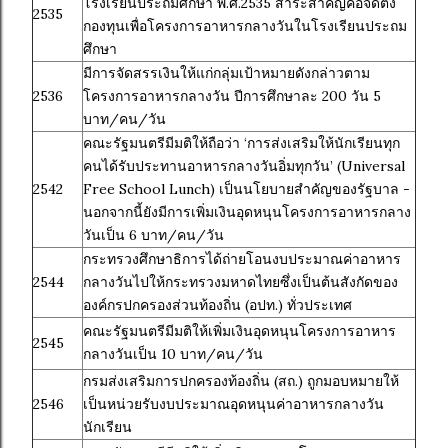
โรงเรียนประถมศึกษา พ.ศ.2535 สาระสำคัญคือจัดตั้ง
2535
กองทุนเพื่อโครงการอาหารกลางวันในโรงเรียนประถม
ศึกษา
มีการจัดสรรเงินให้แก่กลุ่มเป้าหมายดังกล่าวตาม
2536
โครงการอาหารกลางวัน ปีการศึกษาละ 200 วัน 5
บาท/คน/วัน
คณะรัฐมนตรีมีมติให้ถือว่า ‘การส่งเสริมให้นักเรียนทุก
คนได้รับประทานอาหารกลางวันอิ่มทุกวัน’ (Universal
2542
Free School Lunch) เป็นนโยบายสำคัญของรัฐบาล -
นอกจากนี้ยังมีการเพิ่มเงินอุดหนุนโครงการอาหารกลาง
วันเป็น 6 บาท/คน/วัน
กระทรวงศึกษาธิการได้ถ่ายโอนงบประมาณค่าอาหาร
2544
กลางวันไปให้กระทรวงมหาดไทยซึ่งเป็นต้นสังกัดของ
องค์กรปกครองส่วนท้องถิ่น (อปท.) ทั่วประเทศ
คณะรัฐมนตรีมีมติให้เพิ่มเงินอุดหนุนโครงการอาหาร
2545
กลางวันเป็น 10 บาท/คน/วัน
กรมส่งเสริมการปกครองท้องถิ่น (สถ.) ถูกมอบหมายให้
2546
เป็นหน่วยรับงบประมาณอุดหนุนค่าอาหารกลางวัน
นักเรียน