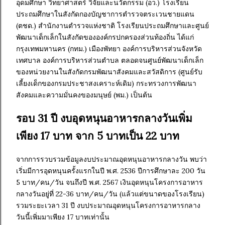
อุดมศึกษา วิทยาศาสตร์ วิจัยและนวัตกรรม (อว.) โรงเรียน
ประถมศึกษาในสังกัดกองบัญชาการตำรวจตระเวนชายแดน
(ตชด.) สำนักงานตำรวจแห่งชาติ โรงเรียนประถมศึกษาและศูนย์
พัฒนาเด็กเล็กในสังกัดขององค์กรปกครองส่วนท้องถิ่น ได้แก่
กรุงเทพมหานคร (กทม.) เมืองพัทยา องค์การบริหารส่วนจังหวัด
เทศบาล องค์การบริหารส่วนตำบล ตลอดจนศูนย์พัฒนาเด็กเล็ก
ของหน่วยงานในสังกัดกรมพัฒนาสังคมและสวัสดิการ (ศูนย์รับ
เลี้ยงเด็กของกรมประชาสงเคราะห์เดิม) กระทรวงการพัฒนา
สังคมและความมั่นคงของมนุษย์ (พม.) เป็นต้น
รอบ 31 ปี งบอุดหนุนอาหารกลางวันเพิ่ม
เพียง 17 บาท จาก 5 บาทเป็น 22 บาท
จากการรวบรวมข้อมูลงบประมาณอุดหนุนอาหารกลางวัน พบว่า
เริ่มมีการอุดหนุนครั้งแรกในปี พ.ศ. 2536 ปีการศึกษาละ 200 วัน
5 บาท/คน/วัน จนถึงปี พ.ศ. 2567 เงินอุดหนุนโครงการอาหาร
กลางวันอยู่ที่ 22-36 บาท/คน/วัน (แล้วแต่ขนาดของโรงเรียน)
รวมระยะเวลา 31 ปี งบประมาณอุดหนุนโครงการอาหารกลาง
วันนี้เพิ่มมาเพียง 17 บาทเท่านั้น