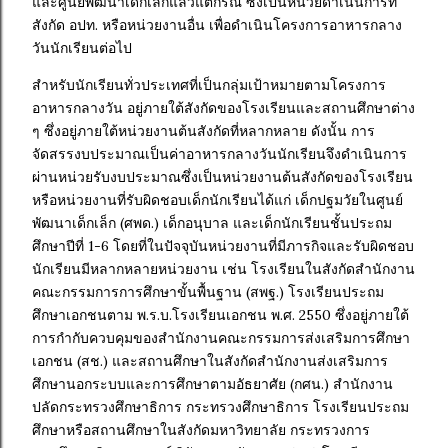
และศูนย์พัฒนาเด็กเล็กแล้วแต่กรณี ซึ่งเป็นหน่วยดำเนินการที่
สังกัด อปท. หรือหน่วยงานอื่น เพื่อดำเนินโครงการอาหารกลาง
วันนักเรียนต่อไป
สำหรับนักเรียนทั่วประเทศที่เป็นกลุ่มเป้าหมายตามโครงการ
อาหารกลางวัน อยู่ภายใต้สังกัดของโรงเรียนและสถานศึกษาต่าง
ๆ ซึ่งอยู่ภายใต้หน่วยงานต้นสังกัดที่หลากหลาย ดังนั้น การ
จัดสรรงบประมาณเป็นค่าอาหารกลางวันนักเรียนจึงดำเนินการ
ผ่านหน่วยรับงบประมาณซึ่งเป็นหน่วยงานต้นสังกัดของโรงเรียน
หรือหน่วยงานที่รับผิดชอบเด็กนักเรียนได้แก่ เด็กปฐมวัยในศูนย์
พัฒนาเด็กเล็ก (ศพด.) เด็กอนุบาล และเด็กนักเรียนชั้นประถม
ศึกษาปีที่ 1-6 โดยที่ในปัจจุบันหน่วยงานที่มีภารกิจและรับผิดชอบ
นักเรียนมีหลากหลายหน่วยงาน เช่น โรงเรียนในสังกัดสำนักงาน
คณะกรรมการการศึกษาขั้นพื้นฐาน (สพฐ.) โรงเรียนประถม
ศึกษาเอกชนตาม พ.ร.บ.โรงเรียนเอกชน พ.ศ. 2550 ซึ่งอยู่ภายใต้
การกำกับควบคุมของสำนักงานคณะกรรมการส่งเสริมการศึกษา
เอกชน (สช.) และสถานศึกษาในสังกัดสำนักงานส่งเสริมการ
ศึกษานอกระบบและการศึกษาตามอัธยาศัย (กศน.) สำนักงาน
ปลัดกระทรวงศึกษาธิการ กระทรวงศึกษาธิการ โรงเรียนประถม
ศึกษาหรือสถานศึกษาในสังกัดมหาวิทยาลัย กระทรวงการ