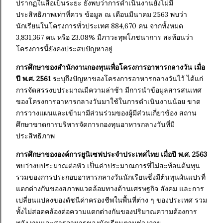
ปรากฏในสื่อเป็นระยะ ยังพบว่าการดำเนินงานยังไม่มี
ประสิทธิภาพเท่าที่ควร ข้อมูล ณ เดือนมีนาคม 2563 พบว่า
นักเรียนในโครงการทั่วประเทศ 884,670 คน จากทั้งหมด
3,831,367 คน หรือ 23.08% มีภาวะทุพโภชนาการ สะท้อนว่า
โครงการนี้ยังคงประสบปัญหาอยู่
การศึกษาของสำนักงานกองทุนเพื่อโครงการอาหารกลางวัน เมื่อ
ปี พ.ศ. 2561
ระบุถึงปัญหาของโครงการอาหารกลางวันไว้ ได้แก่
การจัดสรรงบประมาณมีความล่าช้า มีการนำข้อมูลสารสนเทศ
ของโครงการอาหารกลางวันมาใช้ในการดำเนินงานน้อย ขาด
การวางแผนและเข้ามามีส่วนร่วมของผู้มีส่วนเกี่ยวข้อง สถาน
ศึกษาขาดการบริหารจัดการกองทุนอาหารกลางวันที่มี
ประสิทธิภาพ
การศึกษาขององค์การยูนิเซฟประจำประเทศไทย เมื่อปี พ.ศ. 2563
พบว่างบประมาณต่อหัว เป็นค่าประมาณการที่ไม่สะท้อนต้นทุน
รวมของการประกอบอาหารกลางวันนักเรียนซึ่งมีต้นทุนผันแปรที่
แตกต่างกันของสภาพแวดล้อมทางด้านเศรษฐกิจ สังคม และการ
เปลี่ยนแปลงของดัชนีค่าครองชีพในพื้นที่ต่าง ๆ ของประเทศ รวม
ทั้งไม่สอดคล้องต่อความแตกต่างกันของปริมาณความต้องการ