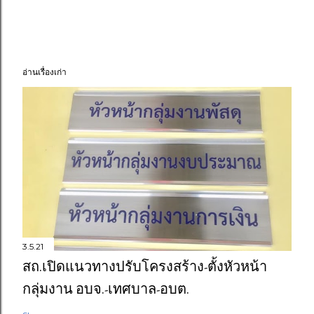
อ่านเรื่องเก่า
3.5.21
สถ.เปิดแนวทางปรับโครงสร้าง-ตั้งหัวหน้า
กลุ่มงาน อบจ.-เทศบาล-อบต.