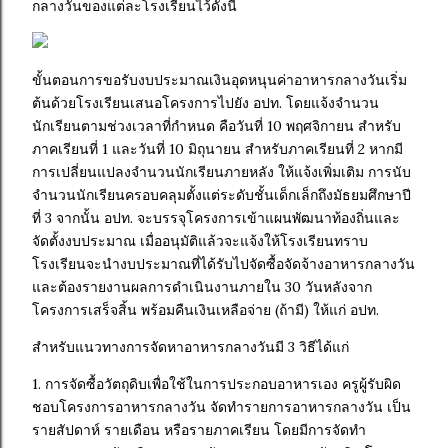
กลางวันของแต่ละโรงเรียนไว้ดังนี้
ขั้นตอนการขอรับงบประมาณเงินอุดหนุนค่าอาหารกลางวันเริ่ม
ต้นด้วยโรงเรียนเสนอโครงการไปยัง อปท. โดยแจ้งจำนวน
นักเรียนตามช่วงเวลาที่กำหนด คือวันที่ 10 พฤศจิกายน สำหรับ
ภาคเรียนที่ 1 และวันที่ 10 มิถุนายน สำหรับภาคเรียนที่ 2 หากมี
การเปลี่ยนแปลงจำนวนนักเรียนภายหลัง ให้แจ้งเพิ่มเติม การนับ
จำนวนนักเรียนครอบคลุมตั้งแต่ระดับชั้นเด็กเล็กถึงมัธยมศึกษาปี
ที่ 3 จากนั้น อปท. จะบรรจุโครงการเข้าแผนพัฒนาท้องถิ่นและ
จัดตั้งงบประมาณ เมื่ออนุมัติแล้วจะแจ้งให้โรงเรียนทราบ
โรงเรียนจะนำงบประมาณที่ได้รับไปจัดซื้อจัดจ้างอาหารกลางวัน
และต้องรายงานผลการดำเนินงานภายใน 30 วันหลังจาก
โครงการเสร็จสิ้น พร้อมคืนเงินเหลือจ่าย (ถ้ามี) ให้แก่ อปท.
สำหรับแนวทางการจัดหาอาหารกลางวันมี 3 วิธีได้แก่
1. การจัดซื้อวัตถุดิบเพื่อใช้ในการประกอบอาหารเอง
ครูผู้รับผิด
ชอบโครงการอาหารกลางวัน จัดทำรายการอาหารกลางวัน เป็น
รายสัปดาห์ รายเดือน หรือรายภาคเรียน โดยมีการจัดทำ