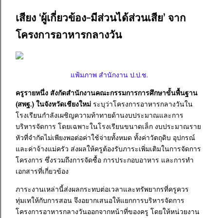
เสียง ‘ผู้เกี่ยวข้อง-มีส่วนได้ส่วนเสีย’ จาก
โครงการอาหารกลางวัน
แฟ้มภาพ สำนักงาน ป.ป.ช.
ครูรายหนึ่ง สังกัดสำนักงานคณะกรรมการการศึกษาขั้นพื้นฐาน
(สพฐ.) ในจังหวัดเชียงใหม่
ระบุว่าโครงการอาหารกลางวันใน
โรงเรียนกำลังเผชิญความท้าทายด้านงบประมาณและการ
บริหารจัดการ โดยเฉพาะในโรงเรียนขนาดเล็ก งบประมาณราย
หัวที่จำกัดไม่เพียงพอต่อค่าใช้จ่ายทั้งหมด ทั้งค่าวัตถุดิบ อุปกรณ์
และค่าจ้างแม่ครัว ส่งผลให้ครูต้องรับภาระเพิ่มเติมในการจัดการ
โครงการ ซึ่งรวมถึงการจัดซื้อ การประกอบอาหาร และการทำ
เอกสารที่เกี่ยวข้อง
ภาระงานเหล่านี้ส่งผลกระทบต่อเวลาและทรัพยากรที่ครูควร
ทุ่มเทให้กับการสอน จึงอยากเสนอให้แยกการบริหารจัดการ
โครงการอาหารกลางวันออกจากหน้าที่ของครู โดยให้หน่วยงาน