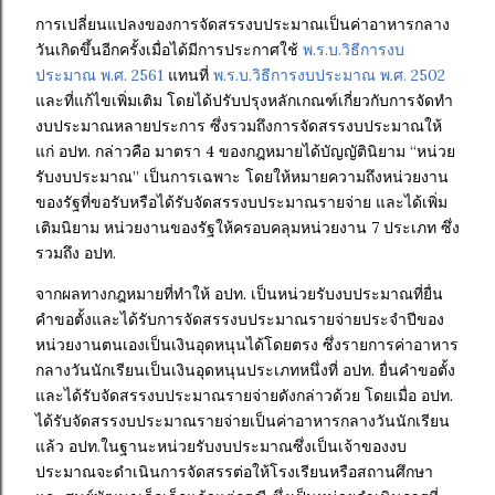
การเปลี่ยนแปลงของการจัดสรรงบประมาณเป็นค่าอาหารกลาง
วันเกิดขึ้นอีกครั้งเมื่อได้มีการประกาศใช้
พ.ร.บ.วิธีการงบ
ประมาณ พ.ศ. 2561
แทนที่
พ.ร.บ.วิธีการงบประมาณ พ.ศ. 2502
และที่แก้ไขเพิ่มเติม โดยได้ปรับปรุงหลักเกณฑ์เกี่ยวกับการจัดทำ
งบประมาณหลายประการ ซึ่งรวมถึงการจัดสรรงบประมาณให้
แก่ อปท. กล่าวคือ มาตรา 4 ของกฎหมายได้บัญญัตินิยาม “หน่วย
รับงบประมาณ” เป็นการเฉพาะ โดยให้หมายความถึงหน่วยงาน
ของรัฐที่ขอรับหรือได้รับจัดสรรงบประมาณรายจ่าย และได้เพิ่ม
เติมนิยาม หน่วยงานของรัฐให้ครอบคลุมหน่วยงาน 7 ประเภท ซึ่ง
รวมถึง อปท.
จากผลทางกฎหมายที่ทำให้ อปท. เป็นหน่วยรับงบประมาณที่ยื่น
คำขอตั้งและได้รับการจัดสรรงบประมาณรายจ่ายประจำปีของ
หน่วยงานตนเองเป็นเงินอุดหนุนได้โดยตรง ซึ่งรายการค่าอาหาร
กลางวันนักเรียนเป็นเงินอุดหนุนประเภทหนึ่งที่ อปท. ยื่นคำขอตั้ง
และได้รับจัดสรรงบประมาณรายจ่ายดังกล่าวด้วย โดยเมื่อ อปท.
ได้รับจัดสรรงบประมาณรายจ่ายเป็นค่าอาหารกลางวันนักเรียน
แล้ว อปท.ในฐานะหน่วยรับงบประมาณซึ่งเป็นเจ้าของงบ
ประมาณจะดำเนินการจัดสรรต่อให้โรงเรียนหรือสถานศึกษา