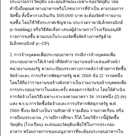
ประมาณการวัตถุดิบ และคุณลักษณะเฉพาะของวัตถุดิบ โดย
คำนึงถึงคุณค่าทางอาหารหรือโภชนาการที่จำเป็น ตามรอบการ
จัดซื้อ ทั้งนี้หากวงเงินเกิน 500,000 บาท จะต้องจัดทำรายงาน
ขอซื้อ โดยใช้วิธีประกาศเชิญชวน ประกวดราคาอิเล็กทรอนิกส์
(e-bidding) หรือวิธีคัดเลือก เสนอผู้อำนวยการโรงเรียนอนุมัติ
รายการขอซื้อ ตามแบบในระบบจัดซื้อจัดจ้างภาครัฐด้วย
อิเล็กทรอนิกส์ (e-GP)
2. การจ้างบุคคลเพื่อประกอบอาหาร กรณีการจ้างบุคคลเพื่อ
ประกอบอาหารให้เจ้าหน้าที่จัดทำรายงานขอจ้างเสนอหัวหน้า
หน่วยงานของรัฐ ตามระเบียบกระทรวงการคลังว่าด้วยการจัดซื้อ
จัดจ้างและ การบริหารพัสดุภาครัฐ พ.ศ. 2560 ข้อ 22 วรรคหนึ่ง
โดยให้ถือว่ารายงานขอจ้างดังกล่าวเป็นรายงานขอจ้างบุคคลเพื่อ
การประกอบอาหารในแต่ละครั้ง ตลอดการจัดจ้าง โดยให้ดำเนิน
การจัดจ้างโดยวิธีเฉพาะเจาะจงตามมาตรา 56 วรรคหนึ่ง (2) (ข)
แห่ง พ.ร.บ.การจัดซื้อจัดจ้างและการบริหารพัสดุภาครัฐ พ.ศ.
2560 ซึ่งจะจัดจ้างเป็นรายสัปดาห์ รายเดือน รายภาคเรียน หรือ
รายปีงบประมาณ /รายปีการศึกษา ก็ได้ โดยวิธีการนี้ผู้จัดซื้อ
วัตถุดิบ (โรงเรียน) จะส่งมอบวัตถุดิบเพื่อใช้ในการประกอบ
อาหาร พร้อมรายการของเมนูอาหารที่จะต้องประกอบอาหารใน