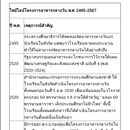
ไทม์ไลน์โครงการอาหารกลางวัน พ.ศ. 2495-2567
ปี พ.ศ.
เหตุการณ์สำคัญ
กระทรวงศึกษาธิการได้ทดลองจัดอาหารกลางวันแก่
2495
นักเรียนในสังกัด แต่พบว่าโรงเรียนขาดงบประมาณ
ทำให้ไม่สามารถจัดอาหารกลางวันได้อย่างทั่วถึง
รัฐบาลบรรจุแผนอาหารและโภชนาการไว้ภายใต้แผน
2520
พัฒนาเศรษฐกิจและสังคมแห่งชาติ ฉบับที่ 4 (พ.ศ.
2520-2524)
สำนักงานคณะกรรมการการประถมศึกษาแห่งชาติ ให้
โรงเรียนในสังกัดดำเนินโครงการอาหารกลางวัน
ทั้งหมดก่อนวันที่ 5 ธ.ค. 2530 เพื่อเฉลิมฉลองในวโรกาส
2530
ครบรอบ 60 พรรษาของ ร.9 ภายใต้คำขวัญ “ฉลอง 60
พรรษามหาราชา เด็กประถมศึกษาไม่หิวโหย” ทั้งนี้
โรงเรียนทั้งหมดดังกล่าวจึงได้ดำเนินโครงการอาหาร
กลางวันตั้งแต่นั้นเป็นต้นมา
มีการออก พ.ร.บ.กองทุนเพื่อโครงการอาหารกลางวันใน