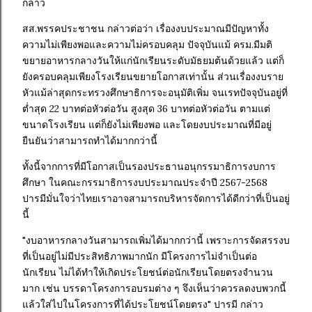
กล่าว
สส.พรรคประชาชน กล่าวต่อว่า เรื่องงบประมาณมีปัญหาทั้ง
ความไม่เพียงพอและความไม่ครอบคลุม ปัจจุบันแม้ ครม.มีมติ
ขยายอาหารกลางวันให้แก่นักเรียนระดับมัธยมต้นด้วยแล้ว แต่ก็
ยังครอบคลุมเพียงโรงเรียนขยายโอกาสเท่านั้น ส่วนเรื่องงบราย
หัวแม้ล่าสุดกระทรวงศึกษาธิการจะอนุมัติเพิ่ม จนเรทปัจจุบันอยู่ที่
ต่ำสุด 22 บาทต่อหัวต่อวัน สูงสุด 36 บาทต่อหัวต่อวัน ตามแต่
ขนาดโรงเรียน แต่ก็ยังไม่เพียงพอ และโดยงบประมาณที่มีอยู่
ยืนยันว่าสามารถทำได้มากกว่านี้
ทั้งนี้จากการที่มีโอกาสเป็นรองประธานอนุกรรมาธิการงบการ
ศึกษา ในคณะกรรมาธิการงบประมาณประจำปี 2567-2568
ปารมีมั่นใจว่าไทยเราอาจสามารถบริหารจัดการได้ดีกว่าที่เป็นอยู่
นี้
"งบอาหารกลางวันสามารถเพิ่มได้มากกว่านี้ เพราะการจัดสรรงบ
ที่เป็นอยู่ไม่มีประสิทธิภาพมากนัก มีโครงการไม่จำเป็นต่อ
นักเรียน ไม่ได้ทำให้เกิดประโยชน์ต่อนักเรียนโดยตรงจำนวน
มาก เช่น บรรดาโครงการอบรมต่าง ๆ จึงเห็นว่าควรลดงบพวกนี้
แล้วใส่ไปในโครงการที่ได้ประโยชน์โดยตรง" ปารมี กล่าว