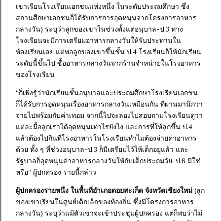
เขาเรียนโรงเรียนเอกชนแห่งหนึ่ง ในระดับประถมศึกษา ซึ่ง
สถานศึกษาเอกชนก็ได้รับการการอุดหนุนจากโครงการอาหาร
กลางวัน) ระบุว่าลูกของเขาในช่วงตั้งแต่อนุบาล-ป.3 ทาง
โรงเรียนจะมีการเตรียมอาหารกลางวันให้รับประทานใน
ห้องเรียนเลย แต่พอลูกของเขาขึ้นชั้น ป.4 โรงเรียนก็ให้นักเรียน
ระดับนี้ขึ้นไป ซื้ออาหารกลางวันจากร้านจำหน่ายในโรงอาหาร
ของโรงเรียน
“ก็เพิ่งรู้ว่านักเรียนชั้นอนุบาลและประถมศึกษาโรงเรียนเอกชน
ก็ได้รับการอุดหนุนเรื่องอาหารกลางวันเหมือนกัน ที่ผ่านมานึกว่า
จ่ายไปพร้อมกับค่าเทอม จากนี้ไปจะลองไปสอบถามโรงเรียนดูว่า
แต่ละมื้อลูกเราได้อุดหนุนเท่าไรยังไง และการที่ให้ลูกขึ้น ป.4
แล้วต้องไปกินที่โรงอาหารในโรงเรียนทำไมต้องจ่ายค่าอาหาร
ด้วย ทั้ง ๆ ที่ช่วงอนุบาล-ป.3 ก็มีเตรียมไว้ให้เด็กอยู่แล้ว และ
รัฐบาลก็อุดหนุนค่าอาหารกลางวันให้กับเด็กประถมวัย-ป.6 มิใช่
หรือ” ผู้ปกครอง รายนี้กล่าว
ผู้ปกครองรายหนึ่ง ในพื้นที่อำเภอดอยสะเก็ด จังหวัดเชียงใหม่
(ลูก
ของเขาเรียนในศูนย์เด็กเล็กของท้องถิ่น ซึ่งมีโครงการอาหาร
กลางวัน) ระบุว่าแม้ตัวเขาจะเข้าประชุมผู้ปกครอง แต่ก็พบว่าไม่