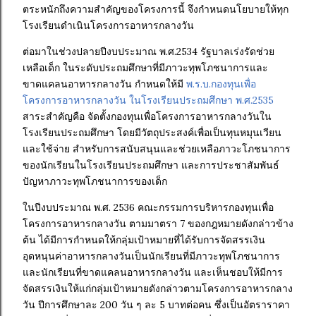
ตระหนักถึงความสำคัญของโครงการนี้ จึงกำหนดนโยบายให้ทุก
โรงเรียนดำเนินโครงการอาหารกลางวัน
ต่อมาในช่วงปลายปีงบประมาณ พ.ศ.2534 รัฐบาลเร่งรัดช่วย
เหลือเด็ก ในระดับประถมศึกษาที่มีภาวะทุพโภชนาการและ
ขาดแคลนอาหารกลางวัน กำหนดให้มี
พ.ร.บ.กองทุนเพื่อ
โครงการอาหารกลางวัน ในโรงเรียนประถมศึกษา พ.ศ.2535
สาระสำคัญคือ จัดตั้งกองทุนเพื่อโครงการอาหารกลางวันใน
โรงเรียนประถมศึกษา โดยมีวัตถุประสงค์เพื่อเป็นทุนหมุนเวียน
และใช้จ่าย สำหรับการสนับสนุนและช่วยเหลือภาวะโภชนาการ
ของนักเรียนในโรงเรียนประถมศึกษา และการประชาสัมพันธ์
ปัญหาภาวะทุพโภชนาการของเด็ก
ในปีงบประมาณ พ.ศ. 2536 คณะกรรมการบริหารกองทุนเพื่อ
โครงการอาหารกลางวัน ตามมาตรา 7 ของกฎหมายดังกล่าวข้าง
ต้น ได้มีการกำหนดให้กลุ่มเป้าหมายที่ได้รับการจัดสรรเงิน
อุดหนุนค่าอาหารกลางวันเป็นนักเรียนที่มีภาวะทุพโภชนาการ
และนักเรียนที่ขาดแคลนอาหารกลางวัน และเห็นชอบให้มีการ
จัดสรรเงินให้แก่กลุ่มเป้าหมายดังกล่าวตามโครงการอาหารกลาง
วัน ปีการศึกษาละ 200 วัน ๆ ละ 5 บาทต่อคน ซึ่งเป็นอัตราราคา