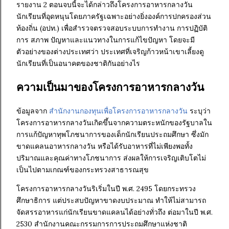
รายงาน 2 ตอนจบนี้จะได้กล่าวถึงโครงการอาหารกลางวัน
นักเรียนที่อุดหนุนโดยภาครัฐเฉพาะอย่างยิ่งองค์การปกครองส่วน
ท้องถิ่น (อปท.) เพื่อสำรวจตรวจสอบระบบการทำงาน การปฏิบัติ
การ สภาพ ปัญหาและแนวทางในการแก้ไขปัญหา โดยจะมี
ตัวอย่างของต่างประเทศว่า ประเทศที่เจริญก้าวหน้าเขาเลี้ยงดู
นักเรียนที่เป็นอนาคตของชาติกันอย่างไร
ความเป็นมาของโครงการอาหารกลางวัน
ข้อมูลจาก
สำนักงานกองทุนเพื่อโครงการอาหารกลางวัน
ระบุว่า
โครงการอาหารกลางวันเกิดขึ้นจากความตระหนักของรัฐบาลใน
การแก้ปัญหาทุพโภชนาการของเด็กนักเรียนประถมศึกษา ซึ่งมัก
ขาดแคลนอาหารกลางวัน หรือได้รับอาหารที่ไม่เพียงพอทั้ง
ปริมาณและคุณค่าทางโภชนาการ ส่งผลให้การเจริญเติบโตไม่
เป็นไปตามเกณฑ์ของกระทรวงสาธารณสุข
โครงการอาหารกลางวันริเริ่มในปี พ.ศ. 2495 โดยกระทรวง
ศึกษาธิการ แต่ประสบปัญหาขาดงบประมาณ ทำให้ไม่สามารถ
จัดสรรอาหารแก่นักเรียนขาดแคลนได้อย่างทั่วถึง ต่อมาในปี พ.ศ.
2530 สำนักงานคณะกรรมการการประถมศึกษาแห่งชาติ