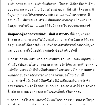
ระดับภาพรวม และระดับพื้นที่เฉพาะ ในส่วนที่เกี่ยวข้องกับด้าน
งบประมาณ พบว่า โรงเรียนหรือหน่วยงานที่ดำเนินโครงการมี
ปัญหาอุปสรรคได้รับจัดสรรงบประมาณผ่านส่วนราชการ มี
จำนวนไม่เพียงพอเมื่อเปรียบเทียบกับจำนวนกลุ่มเป้าหมายและ
ต้นทุนการดำเนินงาน และได้รับจัดสรรเงินงบประมาณล่าช้า
ข้อมูลจากผู้ตรวจการแผ่นดินเมื่อปี พ.ศ.2565
ชี้ถึงปัญหาของ
โครงการอาหารกลางวันไว้ว่ายังไม่สามารถดำเนินการให้บรรลุ
วัตถุประสงค์ได้อย่างเต็มประสิทธิภาพเท่าที่ควรเนื่องจากปัญหา
หลายประการที่เป็นอุปสรรคข้อขัดข้องสำคัญ ดังนี้
1. การเบิกจ่ายงบประมาณรายจ่ายประจำปีประเภทเงินอุดหนุน
สำหรับสนับสนุนโครงการอาหารกลางวันให้แก่สถานศึกษาหลาย
แห่งทั่วประเทศล่าช้าไม่ทันกำหนดเปิดภาคการศึกษา ส่งผลกระ
ทบต่อการบริหารจัดการอาหารกลางวันของโรงเรียนที่ไม่
สามารถจัดซื้อจัดจ้างได้ทันหรือไม่มีเงินเพียงพอในการจัดทำ
อาหารกลางวัน จำต้องลดปริมาณและคุณภาพ ทำให้คุณค่าทาง
โภชนาการของอาหารกลางวันของเด็กนักเรียนลดลง
2. การละเลยไม่ดำเนินการให้มีนักโภชนาการชุมชนครบในทุก