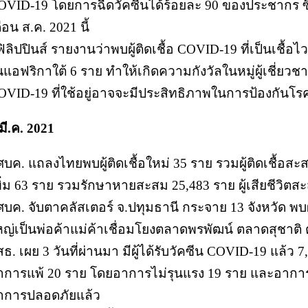
OVID-19 โดยการฉีดวัคซีนได้ร้อยละ 90 ของประชากร ซึ
ือน ส.ค. 2021 นี้
ฟิลิปปินส์ รายงานว่าพบผู้ติดเชื้อ COVID-19 ที่เป็นเชื้อ
แอฟริกาใต้ 6 ราย ทำให้เกิดความกังวัลในหมู่ผู้เชี่ยวช
OVID-19 ที่ใช้อยู่อาจจะมีประสิทธิภาพในการป้องกันโร
มี.ค. 2021
 ศบค. แถลงไทยพบผู้ติดเชื้อใหม่ 35 ราย รวมผู้ติดเชื้อส
พิ่ม 63 ราย รวมรักษาหายสะสม 25,483 ราย ผู้เสียชีวิตส
ศบค. จับตาคลัสเตอร์ จ.ปทุมธานี กระจาย 13 จังหวัด พบผู
หญ่เป็นพ่อค้าแม่ค้าเชื่อมโยงตลาดพรพัฒน์ ตลาดสุชาติ ต
สธ. เผย 3 วันที่ผ่านมา มีผู้ได้รับวัคซีน COVID-19 แล้
าการแพ้ 20 ราย โดยอาการไม่รุนแรง 19 ราย และอาการรุ
าการปลอดภัยแล้ว