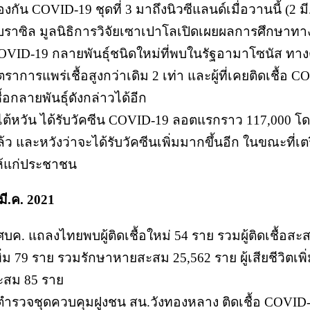
องกัน COVID-19 ชุดที่ 3 มาถึงนิวซีแลนด์เมื่อวานนี้ (2 มี
 บราซิล มูลนิธิการวิจัยเซาเปาโลเปิดเผยผลการศึกษาทาง
OVID-19 กลายพันธุ์ชนิดใหม่ที่พบในรัฐอามาโซนัส ทา
ตราการแพร่เชื้อสูงกว่าเดิม 2 เท่า และผู้ที่เคยติดเชื้อ
ื้อกลายพันธุ์ดังกล่าวได้อีก
 ไต้หวัน ได้รับวัคซีน COVID-19 ลอตแรกราว 117,000
ล้ว และหวังว่าจะได้รับวัคซีนเพิ่มมากขึ้นอีก ในขณะที่เ
ห้แก่ประชาชน
มี.ค. 2021
 ศบค. แถลงไทยพบผู้ติดเชื้อใหม่ 54 ราย รวมผู้ติดเชื้อส
ิ่ม 79 ราย รวมรักษาหายสะสม 25,562 ราย ผู้เสียชีวิตเพิ่ม
ะสม 85 ราย
 ตำรวจชุดควบคุมฝูงชน สน.วังทองหลาง ติดเชื้อ COVID-1