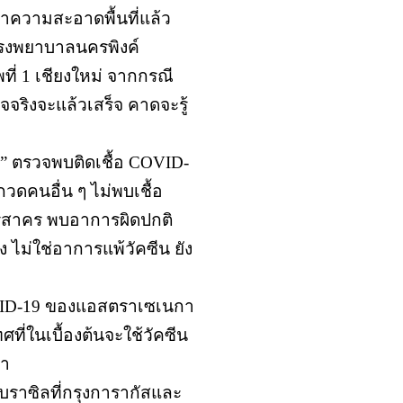
ทำความสะอาดพื้นที่แล้ว
รโรงพยาบาลนครพิงค์
ี่ 1 เชียงใหม่ จากกรณี
ริงจะแล้วเสร็จ คาดจะรู้
า” ตรวจพบติดเชื้อ COVID-
วดคนอื่น ๆ ไม่พบเชื้อ
ทรสาคร พบอาการผิดปกติ
 ไม่ใช่อาการแพ้วัคซีน ยัง
COVID-19 ของแอสตราเซเนกา
ทศที่ในเบื้องต้นจะใช้วัคซีน
้า
์บราซิลที่กรุงการากัสและ