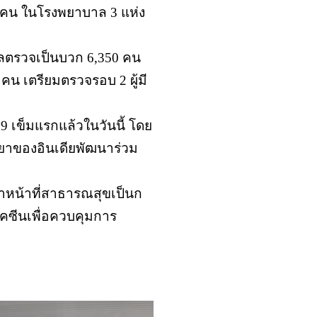
0 คน ในโรงพยาบาล 3 แห่ง
ผลตรวจเป็นบวก 6,350 คน
น เตรียมตรวจรอบ 2 ผู้มี
9 เข็มแรกแล้วในวันนี้ โดย
ยาของอินเดียพัฒนาร่วม
จ้าหน้าที่สาธารณสุขเป็นก
ัคซีนเพื่อควบคุมการ