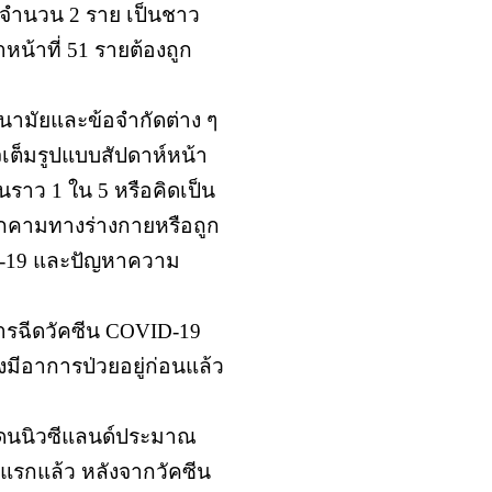
9 จำนวน 2 ราย เป็นชาว
หน้าที่ 51 รายต้องถูก
อนามัยและข้อจำกัดต่าง ๆ
จเต็มรูปแบบสัปดาห์หน้า
นราว 1 ใน 5 หรือคิดเป็น
ุกคามทางร่างกายหรือถูก
D-19 และปัญหาความ
บการฉีดวัคซีน COVID-19
ึ่งมีอาการป่วยอยู่ก่อนแล้ว
ยแดนนิวซีแลนด์ประมาณ
สแรกแล้ว หลังจากวัคซีน