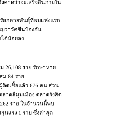
่งคาดว่าจะเสร็จสิ้นภายใน
ไวรัสกลายพันธุ์ที่พบแห่งแรก
าญว่าวัคซีนป้องกัน
คได้น้อยลง
ะสม 26,108 ราย รักษาหาย
ะสม 84 ราย
้ติดเชื้อแล้ว 676 คน ส่วน
ลาดสี่มุมเมือง ตลาดรังสิต
ว 7,262 ราย ในจำนวนนี้พบ
นแรง 1 ราย ซึ่งล่าสุด