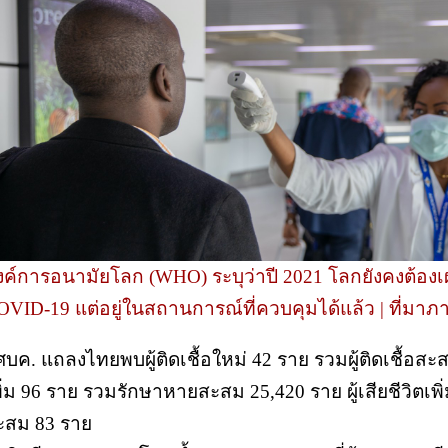
งค์การอนามัยโลก (WHO) ระบุว่าปี 2021 โลกยังคงต้อ
OVID-19 แต่อยู่ในสถานการณ์ที่ควบคุมได้แล้ว |
ที่มา
 ศบค. แถลงไทยพบผู้ติดเชื้อใหม่ 42 ราย รวมผู้ติดเชื้อส
ิ่ม 96 ราย รวมรักษาหายสะสม 25,420 ราย ผู้เสียชีวิตเพิ่ม
ะสม 83 ราย