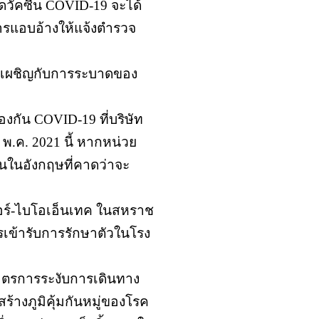
ดวัคซีน COVID-19 จะได้
ารแอบอ้างให้แจ้งตำรวจ
องเผชิญกับการระบาดของ
องกัน COVID-19 ที่บริษัท
พ.ค. 2021 นี้ หากหน่วย
นในอังกฤษที่คาดว่าจะ
อร์-ไบโอเอ็นเทค ในสหราช
เข้ารับการรักษาตัวในโรง
มาตรการระงับการเดินทาง
างภูมิคุ้มกันหมู่ของโรค