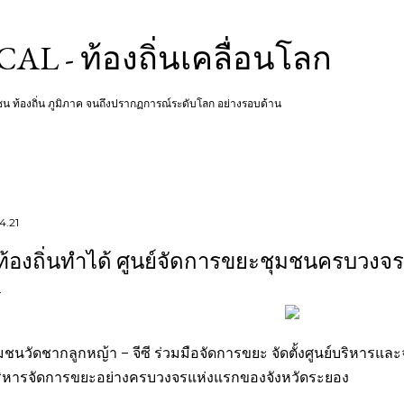
Skip to main content
L - ท้องถิ่นเคลื่อนโลก
ชุมชน ท้องถิ่น ภูมิภาค จนถึงปรากฏการณ์ระดับโลก อย่างรอบด้าน
4.21
ท้องถิ่นทำได้ ศูนย์จัดการขยะชุมชนครบวงจ
มชนวัดชากลูกหญ้า – จีซี ร่วมมือจัดการขยะ จัดตั้งศูนย์บริหารแ
ิหารจัดการขยะอย่างครบวงจรแห่งแรกของจังหวัดระยอง