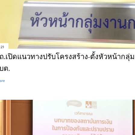
.21
ถ.เปิดแนวทางปรับโครงสร้าง-ตั้งหัวหน้ากลุ
บต.
are