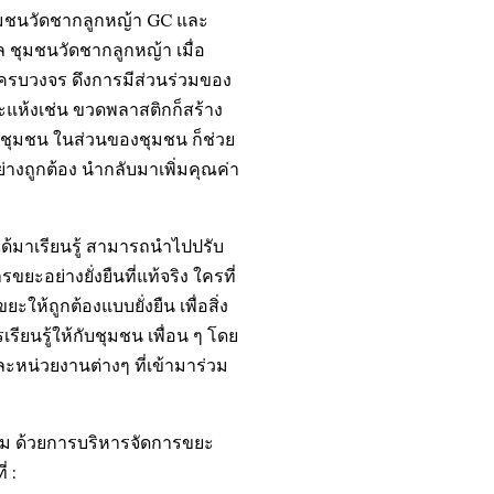
ุมชนวัดชากลูกหญ้า GC และ
ล ชุมชนวัดชากลูกหญ้า เมื่อ
งครบวงจร ดึงการมีส่วนร่วมของ
ะแห้งเช่น ขวดพลาสติกก็สร้าง
นชุมชน ในส่วนของชุมชน ก็ช่วย
างถูกต้อง นำกลับมาเพิ่มคุณค่า
่ได้มาเรียนรู้ สามารถนำไปปรับ
อย่างยั่งยืนที่แท้จริง ใครที่
ห้ถูกต้องแบบยั่งยืน เพื่อสิ่ง
ียนรู้ให้กับชุมชน เพื่อน ๆ โดย
ละหน่วยงานต่างๆ ที่เข้ามาร่วม
ิม ด้วยการบริหารจัดการขยะ
 :