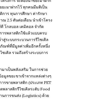
องโครงการ จะต้องนำขยะมาฝาก
าขยะมาฝากไว้ ทุกคนมีมติเป็น
ดิการ ทุนการศึกษา ค่ารักษา
าณ 2.5 ตันต่อเดือน นำเข้าโครง
ที โกลบอล เคมิคอล จำกัด
จัดการพลาสติกใช้แล้วแบบครบ
้าสู่ระบบกระบวนการรีไซเคิล
์ที่มีมูลค่าเพิ่มอีกครั้งหนึ่ง
ีไซเคิล รวมถึงสร้างระบบการ
ข้ามาเป็นพลังเสริม ในการช่วย
้อมูลขยะขาเข้าจากแหล่งต่างๆ
านการขายพลาสติก (ประเภท PET
็ดพลาสติกรีไซเคิลระดับ Food
นการขนส่ง (Logistics) ด้วย