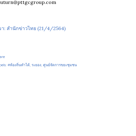
outurn@pttgcgroup.com
่มา: สำนักข่าวไทย (21/4/2564)
are
els:
#ท้องถิ่นทำได้
ระยอง
ศูนย์จัดการขยะชุมชน